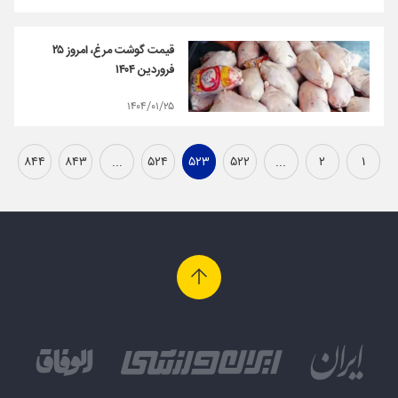
قیمت گوشت مرغ، امروز ۲۵
فروردین ۱۴۰۴
۱۴۰۴/۰۱/۲۵
۸۴۴
۸۴۳
...
۵۲۴
۵۲۳
۵۲۲
...
۲
۱