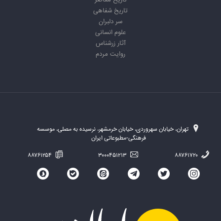
تاریخ معاصر
تاریخ شفاهی
سر دلبران
علوم انسانی
آثار زرشناس
روایت مردم
تهران، خیابان سهروردی، خیابان خرمشهر، نرسیده به مصلی، موسسه
فرهنگی-مطبوعاتی ایران
۸۸۷۶۱۲۵۴
۳۰۰۰۴۵۱۲۱۳
۸۸۷۶۱۷۲۰