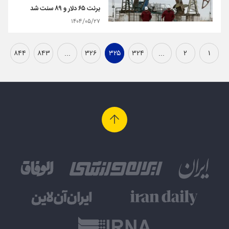
برنت ۶۵ دلار و ۸۹ سنت شد
۱۴۰۴/۰۵/۲۷
۸۴۴
۸۴۳
...
۳۲۶
۳۲۵
۳۲۴
...
۲
۱