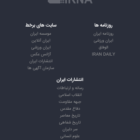
روزنامه ها
سایت های برخط
روزنامه ایران
موسسه ایران
ایران ورزشی
ایران آنلاین
الوفاق
ایران ورزشی
IRAN DAILY
آژانس عکس
انتشارات ایران
سازمان آگهی ها
انتشارات ایران
رسانه و ارتباطات
انقلاب اسلامی
جبهه مقاومت
دفاع مقدس
تاریخ معاصر
تاریخ شفاهی
سر دلبران
علوم انسانی