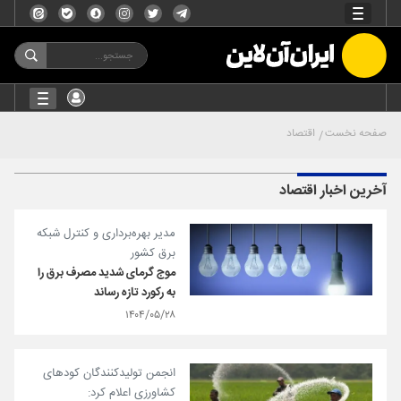
صفحه نخست
اقتصاد
آخرین اخبار اقتصاد
مدیر بهره‌برداری و کنترل شبکه
برق کشور
موج گرمای شدید مصرف برق را
به رکورد تازه‌ رساند
۱۴۰۴/۰۵/۲۸
انجمن تولیدکنندگان کودهای
کشاورزی اعلام کرد: