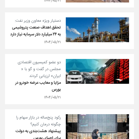
۱۴۰۴/۰۵/۲۱
دستیار ویژه معاون وزیر نفت:
تحقق اهداف صنعت پتروشیمی
به ۲۴ میلیارد دلار سرمایه نیاز دارد
۱۴۰۴/۰۵/۲۱
دو عضو کمیسیون اقتصادی
مجلس در گفت و گو با «
ایران» ارزیابی کردند
مزایا و معایب عرضه خودرو در
بورس
۱۴۰۴/۰۵/۲۱
رکود پنج‌ساله در بازار سهام را
چگونه درمان کنیم؟
پیشنهاد هشت‌بندی به دولت
برای احیای بورس