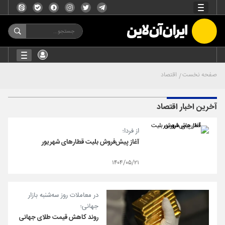
صفحه نخست
اقتصاد
آخرین اخبار اقتصاد
از فردا؛
آغاز پیش‌فروش بلیت قطارهای شهریور
۱۴۰۴/۰۵/۲۱
در معاملات روز سه‌شنبه بازار
جهانی؛
روند کاهش قیمت طلای جهانی