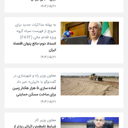
۱۴۰۴/۰۵/۲۱
به بهانه مذاکرات جدید برای
خروج از فهرست سیاه گروه
ویژه اقدام مالی (FATF)
انسداد دوم؛ مانع پنهان اقتصاد
ایران
۱۴۰۴/۰۵/۲۱
معاون وزیر راه و شهرسازی در
گفت‌وگو با «ایران» خبر داد
آماده سازی ۵ هزار هکتار زمین
برای ساخت مسکن حمایتی
۱۴۰۴/۰۵/۲۱
معاون وزیر کار:
شرایط نامطمئن اثراتی بدتر از