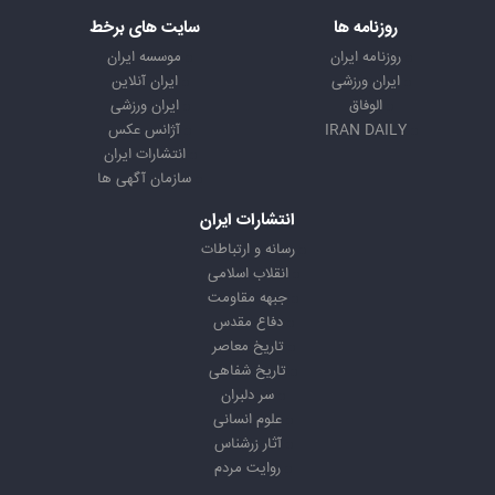
روزنامه ها
سایت های برخط
روزنامه ایران
موسسه ایران
ایران ورزشی
ایران آنلاین
الوفاق
ایران ورزشی
IRAN DAILY
آژانس عکس
انتشارات ایران
سازمان آگهی ها
انتشارات ایران
رسانه و ارتباطات
انقلاب اسلامی
جبهه مقاومت
دفاع مقدس
تاریخ معاصر
تاریخ شفاهی
سر دلبران
علوم انسانی
آثار زرشناس
روایت مردم