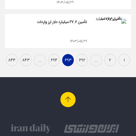
۱۴۰۳/۰۵/۲۹
تأمین ۲۷.۶ میلیارد دلار ارز واردات
۱۴۰۳/۰۵/۲۹
۸۴۴
۸۴۳
...
۶۹۴
۶۹۳
۶۹۲
...
۲
۱