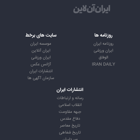
روزنامه ها
سایت های برخط
روزنامه ایران
موسسه ایران
ایران ورزشی
ایران آنلاین
الوفاق
ایران ورزشی
IRAN DAILY
آژانس عکس
انتشارات ایران
سازمان آگهی ها
انتشارات ایران
رسانه و ارتباطات
انقلاب اسلامی
جبهه مقاومت
دفاع مقدس
تاریخ معاصر
تاریخ شفاهی
سر دلبران