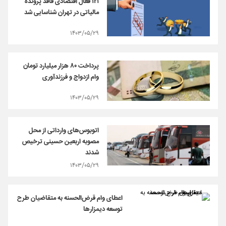
۱۲۱ فعال اقتصادی فاقد پرونده
مالیاتی در تهران شناسایی شد
۱۴۰۳/۰۵/۲۹
پرداخت ۸۰ هزار میلیارد تومان
وام ازدواج و فرزندآوری
۱۴۰۳/۰۵/۲۹
اتوبوس‌های وارداتی از محل
مصوبه اربعین حسینی ترخیص
شدند
۱۴۰۳/۰۵/۲۹
اعطای وام قرض‌الحسنه به متقاضیان طرح
توسعه دیمزارها