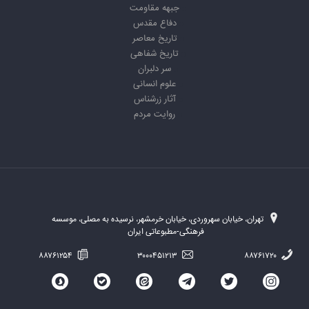
جبهه مقاومت
دفاع مقدس
تاریخ معاصر
تاریخ شفاهی
سر دلبران
علوم انسانی
آثار زرشناس
روایت مردم
تهران، خیابان سهروردی، خیابان خرمشهر، نرسیده به مصلی، موسسه
فرهنگی-مطبوعاتی ایران
۸۸۷۶۱۲۵۴
۳۰۰۰۴۵۱۲۱۳
۸۸۷۶۱۷۲۰