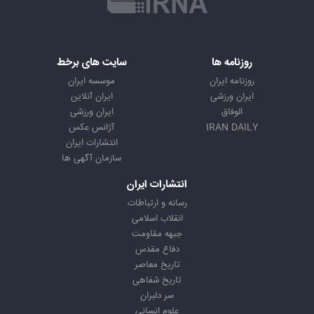
روزنامه ها
سایت های برخط
روزنامه ایران
موسسه ایران
ایران ورزشی
ایران آنلاین
الوفاق
ایران ورزشی
IRAN DAILY
آژانس عکس
انتشارات ایران
سازمان آگهی ها
انتشارات ایران
رسانه و ارتباطات
انقلاب اسلامی
جبهه مقاومت
دفاع مقدس
تاریخ معاصر
تاریخ شفاهی
سر دلبران
علوم انسانی