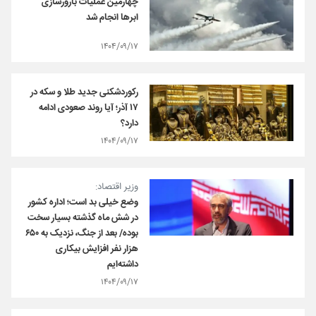
چهارمین عملیات بارورسازی
ابرها انجام شد
۱۴۰۴/۰۹/۱۷
رکوردشکنی جدید طلا و سکه در
۱۷ آذر؛ آیا روند صعودی ادامه
دارد؟
۱۴۰۴/۰۹/۱۷
وزیر اقتصاد:
وضع خیلی بد است؛ اداره کشور
در شش ماه گذشته بسیار سخت
بوده/ بعد از جنگ، نزدیک به ۶۵۰
هزار نفر افزایش بیکاری
داشته‌ایم
۱۴۰۴/۰۹/۱۷