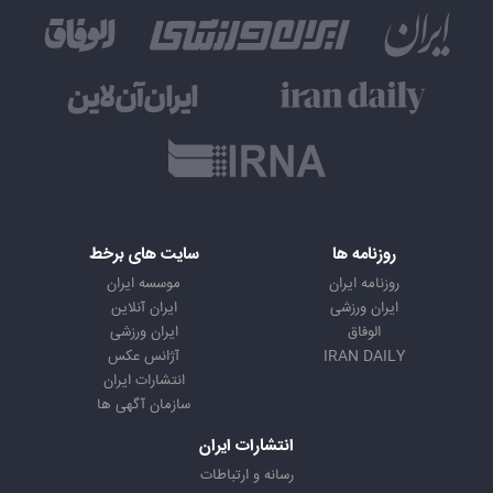
روزنامه ها
سایت های برخط
روزنامه ایران
موسسه ایران
ایران ورزشی
ایران آنلاین
الوفاق
ایران ورزشی
IRAN DAILY
آژانس عکس
انتشارات ایران
سازمان آگهی ها
انتشارات ایران
رسانه و ارتباطات