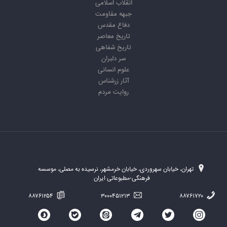
انقلاب اسلامی
جبهه مقاومت
دفاع مقدس
تاریخ معاصر
تاریخ شفاهی
سر دلبران
علوم انسانی
آثار زرشناس
روایت مردم
تهران، خیابان سهروردی، خیابان خرمشهر، نرسیده به مصلی، موسسه
فرهنگی-مطبوعاتی ایران
۸۸۷۶۱۲۵۴
۳۰۰۰۴۵۱۲۱۳
۸۸۷۶۱۷۲۰