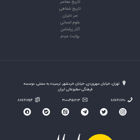
تاریخ معاصر
تاریخ شفاهی
سر دلبران
علوم انسانی
آثار زرشناس
روایت مردم
تهران، خیابان سهروردی، خیابان خرمشهر، نرسیده به مصلی، موسسه
فرهنگی-مطبوعاتی ایران
۸۸۷۶۱۲۵۴
۳۰۰۰۴۵۱۲۱۳
۸۸۷۶۱۷۲۰