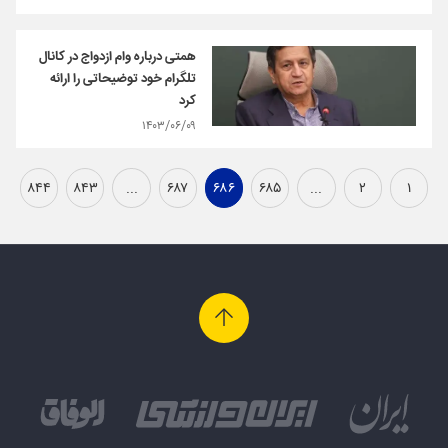
همتی درباره وام ازدواج در کانال
تلگرام خود توضیحاتی را ارائه
کرد
۱۴۰۳/۰۶/۰۹
۸۴۴
۸۴۳
...
۶۸۷
۶۸۶
۶۸۵
...
۲
۱