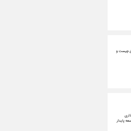
برق چیست و
ذاری
عه پایدار