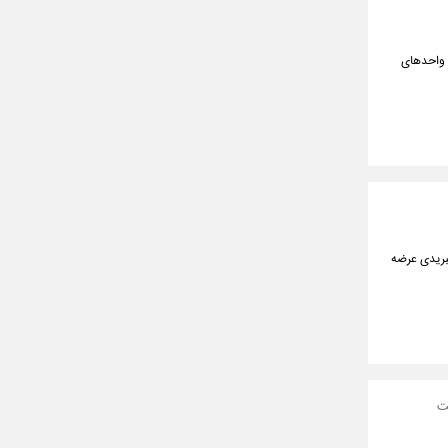
 واحدهای
یشرانه هیبریدی عرضه
ت