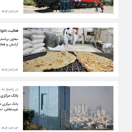
۱۴۰۴/۰۳/۰۳
فعالیت نانوا
معاون برنامه‌
آرامش و فعال
۱۴۰۴/۰۳/۰۳
در پاسخ به 
بانک مرکزی: به‌جای غوغاسالاری ۰۰
بانک مرکزی د
غیرمنطقی، نسبت به بازپرداخت ۲۰۰ میلیو
۱۴۰۴/۰۳/۰۳