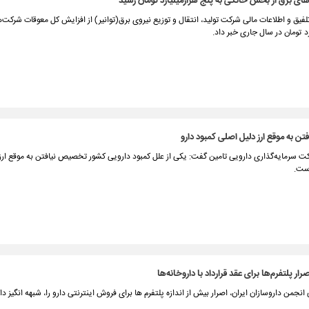
ی برق از بخش خانگی به پنج هزارمیلیارد تومان رسید
لفیق و اطلاعات مالی شرکت تولید، انتقال و توزیع نیروی برق(توانیر) از افزایش کل معوقات شرکت‌ه
 به موقع ارز دلیل اصلی کمبود دارو
 سرمایه‌گذاری دارویی تامین گفت: یکی از علل کمبود دارویی کشور تخصیص نیافتن به موقع ارز 
ست.
ر پلتفرم‌ها برای عقد قرارداد با داروخانه‌ها
نجمن داروسازان ایران، اصرار بیش از اندازه پلتفرم ها برای فروش اینترنتی دارو را، شبهه انگیز د