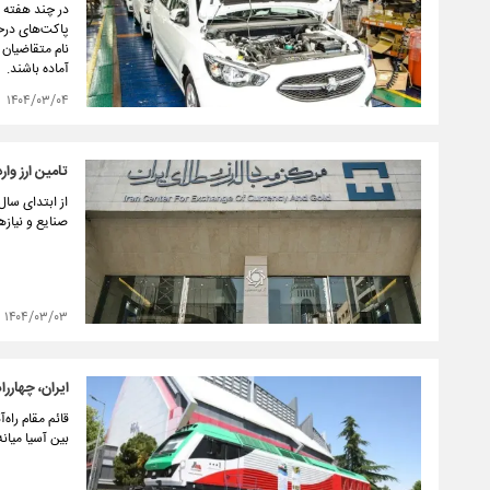
نام متقاضیان
آماده باشند.
۱۴۰۴/۰۳/۰۴
تامین ارز واردات از ۸ میلی
صنایع و نیاز
۱۴۰۴/۰۳/۰۳
ایران، چهاررا
قائم مقام راه
بین آسیا میان