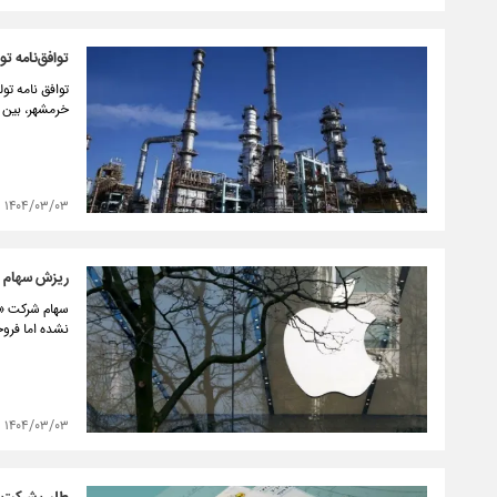
توافق‌نامه ت
توافق نامه تو
خرمشهر، بین 
۱۴۰۴/۰۳/۰۳
ریزش سهام «
نشده اما فرو
۱۴۰۴/۰۳/۰۳