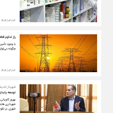
۱۴۰۴/۰۳/۰۳
راز تداوم قط
با وجود تأمین
چگونه می‌توا
۱۴۰۴/۰۳/۰۳
شهردار اندیش
توسعه پایدا
بهروز کاویان
شهرداری هابه
شهری ،بر تقو