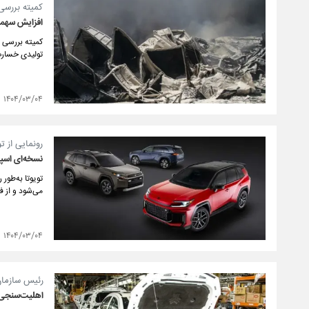
کمیته بررسی
افزایش سهمیه
کمیته بررسی 
تولیدی خسارت
۱۴۰۴/۰۳/۰۴
رونمایی از تویوتا RAV۴
نسخه‌ای اسپر
می‌شود و از فن
۱۴۰۴/۰۳/۰۴
رئیس سازمان
اهلیت‌سنجی س