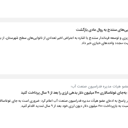
یی‌های سنندج به روال عادی بازگشت
ریزی و توسعه فرماندار سنندج با اشاره به اعتراض اخیر تعدادی از نانوایی‌های سطح شهرستان، از 
یت مجدد واحدهای خبازی خبر داد.
عضو هیات مدیره فدراسیون صنعت آب؛
۲ میلیون دلار بدهی ارزی را بعد از ۹ سال پرداخت کنید
ر پاسخ به ادعای عضو هیأت مدیره فدراسیون صنعت آب اعلام کرد: ضروری است به جای غوغاسالا
ن دلار دیون ارزی خود بعد از ۹ سال تمدید اقدام کنید.