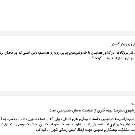
عی برق در کشور
 گاز نیروگاه‌ها، در کشور همچنان با خاموشی‌های پیاپی روبه‌رو هستیم؛ دلیل اصلی تداوم بحران 
ن جلوی موج قطعی‌ها را گرفت؟
ه:
ر شهری نیازمند بهره گیری از ظرفیت بخش خصوصی است
ی شهرداراندیشه دردومین جلسه شهرداری های استان تهران که با هدف تدوین نظام نامه سرمایه گ
 میزبانی شهرداری اندیشه برگزارشد بااشاره به اهمیت سرمایه گذاری بخش خصوصی درتحقق توس
یت مشارکت و‌همکاری عمومی جهت ارتقاء کیفی زندگی شهری تاکید کرد.