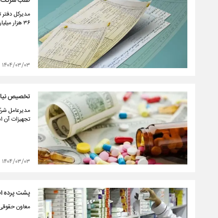
طلب شرکت‌ها
مدیرکل دفتر ت
۳۶ هزار میلیارد تومان در سال جاری خبر داد.
۱۴۰۴/۰۳/۰۳
تخصیص نیافتن
مدیرعامل شرکت
تجهیزات آن ا
۱۴۰۴/۰۳/۰۳
پشت پرده اصرا
معاون حقوقی ا