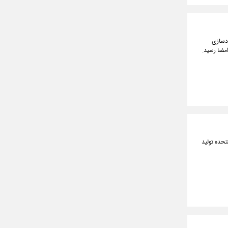
ادسازی
مضا رسید.
 که در ایالات متحده تولید