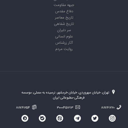
جبهه مقاومت
دفاع مقدس
تاریخ معاصر
تاریخ شفاهی
سر دلبران
علوم انسانی
آثار زرشناس
روایت مردم
تهران، خیابان سهروردی، خیابان خرمشهر، نرسیده به مصلی، موسسه
فرهنگی-مطبوعاتی ایران
۸۸۷۶۱۲۵۴
۳۰۰۰۴۵۱۲۱۳
۸۸۷۶۱۷۲۰