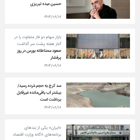
حسین عبده تبریزی
۱۴۰۴/۰۸/۱۸
بازار سهام دو فاز متفاوت را در
آغاز هفته پشت سر گذاشت
صعود محتاطانه بورس در روز
پرفشار
۱۴۰۴/۰۸/۱۸
سد کرج به حجم مُرده رسید/
بیشتر آب باقی‌مانده غیرقابل
برداشت است
۱۴۰۴/۰۸/۱۸
«ایران» یکی از بندهای
برنامه‌های ۸گانه وزارت اقتصاد