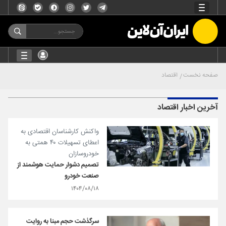
صفحه نخست
اقتصاد
آخرین اخبار اقتصاد
واکنش کارشناسان اقتصادی به
اعطای تسهیلات ۴۰ همتی به
خودروسازان
تصمیم دشوار حمایت هوشمند از
صنعت خودرو
۱۴۰۴/۰۸/۱۸
سرگذشت حجم مبنا به روایت