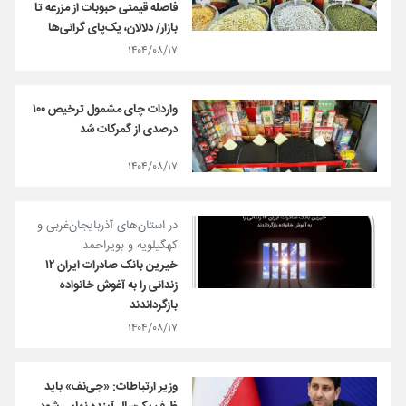
فاصله قیمتی حبوبات از مزرعه تا
بازار/ دلالان، یک‌پای گرانی‌ها
۱۴۰۴/۰۸/۱۷
واردات چای مشمول ترخیص ۱۰۰
درصدی از گمرکات شد
۱۴۰۴/۰۸/۱۷
​در استان‌های آذربایجان‌غربی و
کهگیلویه‌ و بویراحمد
خیرین بانک صادرات ایران ۱۲
زندانی را به آغوش خانواده
بازگرداندند
۱۴۰۴/۰۸/۱۷
وزیر ارتباطات: «جی‌نف» باید