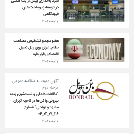
سرمایه‌گذاری بیش از یک همتی
در توسعه زیرساخت‌های
فرودگاهی
۱۴۰۴/۰۸/۱۷
عضو مجمع تشخیص مصلحت
نظام: ایران روی ریل تحول
اقتصادی قرار دارد
۱۴۰۴/۰۸/۱۷
آگهي دعوت به مناقصه عمومي
مرحله دوم
”نظافت داخلی و شستشوی بدنه
بیرونی واگن‌ها در ناحیه تهران،
مشهد و نواحی” شماره:
۱۱۶_۰۷_۰۲_۰۴
۱۴۰۴/۰۸/۱۷