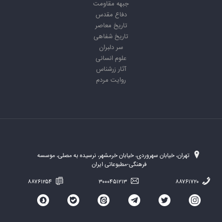
جبهه مقاومت
دفاع مقدس
تاریخ معاصر
تاریخ شفاهی
سر دلبران
علوم انسانی
آثار زرشناس
روایت مردم
تهران، خیابان سهروردی، خیابان خرمشهر، نرسیده به مصلی، موسسه
فرهنگی-مطبوعاتی ایران
۸۸۷۶۱۲۵۴
۳۰۰۰۴۵۱۲۱۳
۸۸۷۶۱۷۲۰