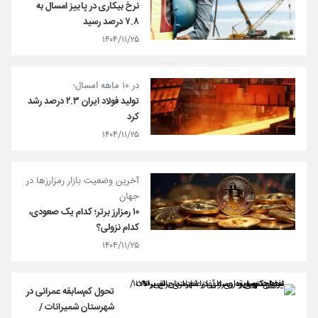
نرخ بیکاری در پاییز امسال به
۷.۸ درصد رسید
۱۴۰۴/۱۱/۲۵
در ۱۰ ماهه امسال؛
تولید فولاد ایران ۲.۳ درصد رشد
کرد
۱۴۰۴/۱۱/۲۵
آخرین وضعیت بازار رمزارزها در
جهان
۱۰ رمزارز برتر؛ کدام یک صعودی،
کدام نزولی؟
۱۴۰۴/۱۱/۲۵
تحول کم‌سابقه عمرانی در
شهرستان شمیرانات /