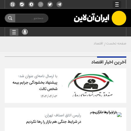
صفحه نخست
اقتصاد
آخرین اخبار اقتصاد
با ارسال نامه‌ای عنوان شد؛
پیشنهاد بخشودگی جرایم بیمه
شخص ثالث
۱۴۰۴/۰۴/۰۳
رئیس اتاق اصناف تهران:
در شرایط جنگی هم بازار را رها نکردیم