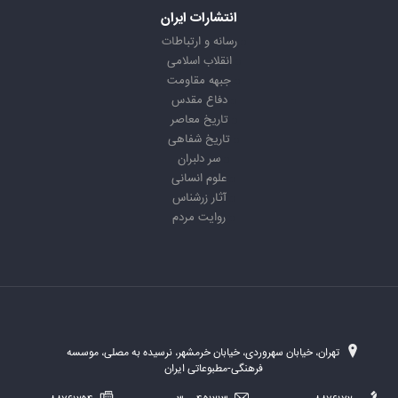
انتشارات ایران
رسانه و ارتباطات
انقلاب اسلامی
جبهه مقاومت
دفاع مقدس
تاریخ معاصر
تاریخ شفاهی
سر دلبران
علوم انسانی
آثار زرشناس
روایت مردم
تهران، خیابان سهروردی، خیابان خرمشهر، نرسیده به مصلی، موسسه
فرهنگی-مطبوعاتی ایران