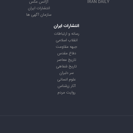
IRAN DAILY
آژانس عکس
انتشارات ایران
سازمان آگهی ها
انتشارات ایران
رسانه و ارتباطات
انقلاب اسلامی
جبهه مقاومت
دفاع مقدس
تاریخ معاصر
تاریخ شفاهی
سر دلبران
علوم انسانی
آثار زرشناس
روایت مردم