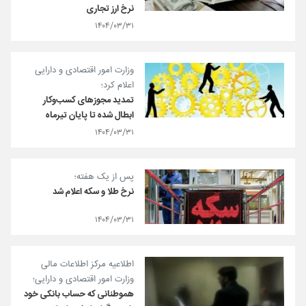
نرخ ارز تجاری
۱۴۰۴/۰۳/۳۱
وزارت امور اقتصادی و دارایی
اعلام کرد؛
تمدید مجوزهای کسب‌وکار
ابطال شده تا پایان تیرماه
۱۴۰۴/۰۳/۳۱
پس از یک هفته؛
نرخ طلا و سکه اعلام شد
۱۴۰۴/۰۳/۳۱
اطلاعیه مرکز اطلاعات مالی
وزارت امور اقتصادی و دارایی؛
هموطنانی که حساب بانکی خود