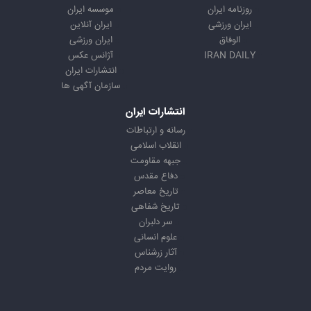
روزنامه ایران
موسسه ایران
ایران ورزشی
ایران آنلاین
الوفاق
ایران ورزشی
IRAN DAILY
آژانس عکس
انتشارات ایران
سازمان آگهی ها
انتشارات ایران
رسانه و ارتباطات
انقلاب اسلامی
جبهه مقاومت
دفاع مقدس
تاریخ معاصر
تاریخ شفاهی
سر دلبران
علوم انسانی
آثار زرشناس
روایت مردم