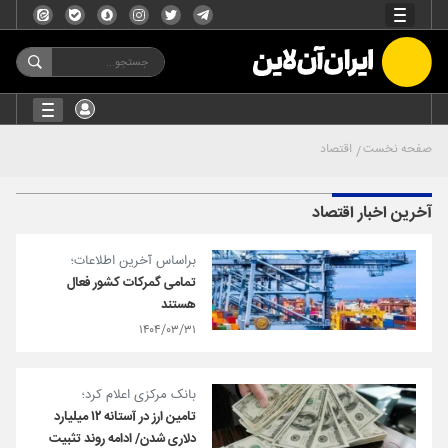
صفحه نخست
اقتصاد
آخرین اخبار اقتصاد
براساس آخرین اطلاعات؛
تمامی گمرکات کشور فعال
هستند
۱۴۰۴/۰۳/۳۱
بانک مرکزی اعلام کرد؛
تامین ارز در آستانه ۱۲ میلیارد
دلاری شدن/ ادامه روند تثبیت