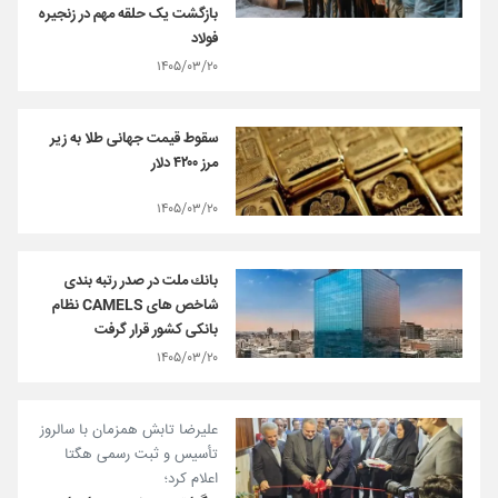
بازگشت یک حلقه مهم در زنجیره
فولاد
۱۴۰۵/۰۳/۲۰
سقوط قیمت جهانی طلا به زیر
مرز ۴۲۰۰ دلار
۱۴۰۵/۰۳/۲۰
بانك ملت در صدر رتبه بندی
شاخص های CAMELS نظام
بانكی كشور قرار گرفت
۱۴۰۵/۰۳/۲۰
علیرضا تابش همزمان با سالروز
تأسیس و ثبت رسمی هگتا
اعلام کرد؛