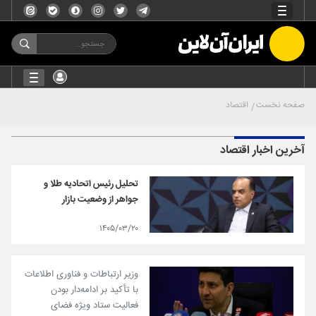
صفحه نخست
اقتصاد
آخرین اخبار اقتصاد
تحلیل رئیس اتحادیه طلا و
جواهر از وضعیت بازار
۱۴۰۵/۰۳/۲۰
وزیر ارتباطات و فناوری اطلاعات
با تأکید بر ادامه‌دار بودن
فعالیت ستاد ویژه فضای