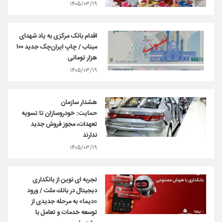
۱۴۰۵/۰۳/۱۹
اقدام بانک مرکزی به یاد شهدای
میناب / چاپ ایران‌چک جدید ۱۰۰
هزار تومانی
۱۴۰۵/۰۳/۱۹
هشدار سازمان
حمایت: خودروسازان تا تسویه
تعهدات، مجوز فروش جدید
ندارند
۱۴۰۵/۰۳/۱۹
تجربه ای نوین از بانكداری
دیجیتال در بانك ملت / ورود
«دیما» به مرحله جدیدی از
توسعه خدمات و تعامل با