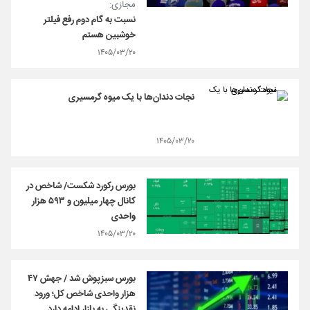
مجازی:
نسبت به گام دوم رفع فیلتر
خوشبین هستم
۱۴۰۵/۰۳/۲۰
نجات دندان‌ها با یک میوه گرمسیری
۱۴۰۵/۰۳/۲۰
بورس رکورد شکست/ شاخص در
کانال چهار میلیون و ۵۹۳ هزار
واحدی
۱۴۰۵/۰۳/۲۰
بورس سبزپوش شد / جهش ۴۷
هزار واحدی شاخص کل؛ ورود
نقدینگی به بازار ادامه دارد