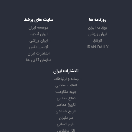
روزنامه ها
سایت های برخط
روزنامه ایران
موسسه ایران
ایران ورزشی
ایران آنلاین
الوفاق
ایران ورزشی
IRAN DAILY
آژانس عکس
انتشارات ایران
سازمان آگهی ها
انتشارات ایران
رسانه و ارتباطات
انقلاب اسلامی
جبهه مقاومت
دفاع مقدس
تاریخ معاصر
تاریخ شفاهی
سر دلبران
علوم انسانی
آثار زرشناس