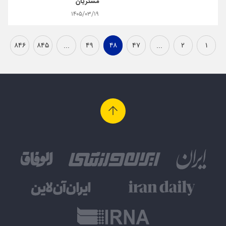
مشتریان
۱۴۰۵/۰۳/۱۹
۸۴۶
۸۴۵
...
۴۹
۴۸
۴۷
...
۲
۱