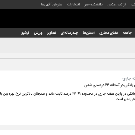
شی
آژانس عکس
دانشکده خبر
انتشارات
سازمان آگهی‌ها
جامعه
فضای مجازی
استان‌ها
چندرسانه‌ای
تصاویر
ورزش
آرشیو
ه جاری؛
 در آستانه ۲۴ درصدی شدن
نرخ بهره بین بانکی در پایان هفته جاری در محدوده ۲۳.۹۹ درصد ثابت ماند و همچنان بالاترین نرخ ب
ای اخیر است.