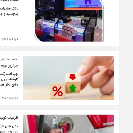
شعب کشیک بان
​بانک صادرات 
پنج‌شنبه و جمعه ۲۷ و ۲۸ شهریورماه ۴۰۴
۱۴۰۴/۰۶/۲۶
احمد حاتمی ی
چرا زور بهره 
تورم افسارگسیخ
کارشناسان بر 
وضع نخواهد 
۱۴۰۴/۰۶/۲۶
ظرفیت تولید بنزین یورو ۵ در کشور وجو
دارد و در صور