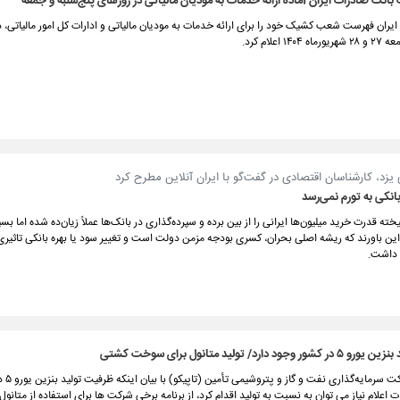
ک صادرات ایران آماده ارائه خدمات به مودیان مالیاتی در روزهای پنج‌شنبه و جمعه
ایران فهرست شعب کشیک خود را برای ارائه خدمات به مودیان مالیاتی و ادارات کل امور مالیاتی، 
۱ اعلام کرد.
زد، کارشناسان اقتصادی در گفت‌گو با ایران آنلاین مطرح کرد
بانکی به تورم نمی‌رسد
ته قدرت خرید میلیون‌ها ایرانی را از بین برده و سپرده‌گذاری در بانک‌ها عملاً زیان‌ده شده اما بسی
این باورند که ریشه اصلی بحران، کسری بودجه مزمن دولت است و تغییر سود یا بهره بانکی تاثیری 
داشت.
د دارد/ تولید متانول برای سوخت کشتی
مدیرعامل ش
ت اعلام نیاز می توان به نسبت به تولید اقدام کرد، از برنامه برخی شرکت ها برای استفاده از متانول