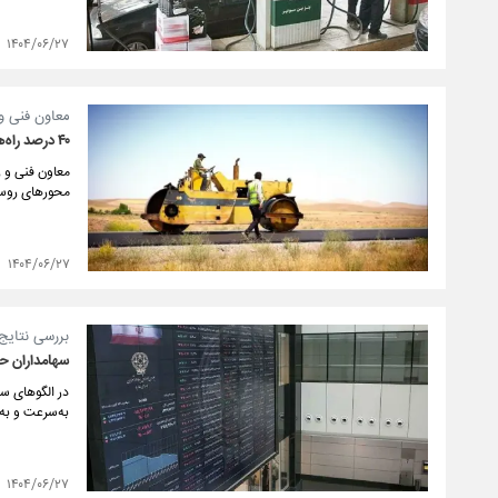
۱۴۰۴/۰۶/۲۷
معاون فنی و 
۴۰ درصد راه‌های روستایی کشور در مسیر فرسودگی
محورهای روستایی کشور، ۳۰ تا ۴۰ درصد فرس
۱۴۰۴/۰۶/۲۷
بررسی نتایج 
سهامداران حق
در الگو‌های س
به‌سرعت و به 
۱۴۰۴/۰۶/۲۷