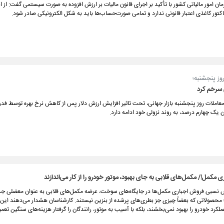
ن امور مالیاتی کشور با تأکید بر اجرای قانون مالیات بر ارزش افزوده به صورت سیستمی گفت: از اب
تور کاغذی اعتبار قانونی ندارد و تمامی صورت‌حساب‌ها باید به شکل الکترونیکی صادر شود.
وز پنجشنبه؛
سرخم کرد
عاملات روز پنجشنبه بازار جهانی، تحت تاثیر افزایش ارزش دلار پس از کاهش نرخ بهره توسط فدرا
ان یک چهارم درصد، به روند نزولی خود ادامه دارد.
 مکمل!/ مکمل‌های قلابی به جای بهبود، موتور خودرو را از کار می‌اندازند
 نسبی فروش اجباری مکمل‌ها در جایگاه‌های سوخت، عرضه مکمل‌های قلابی به‌ عنوان معضلی جد
محصولاتی که بعضاً چیزی جز بطری‌های پرشده از بنزین نیستند. کارشناسان هشدار می‌دهند این
عملکرد خودرو را بهبود نمی‌بخشند، بلکه با آسیب به موتور، رانندگان را گرفتار هزینه‌های سنگین تعمی