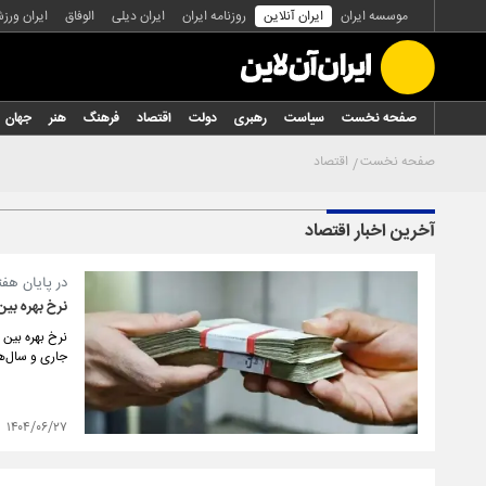
موسسه ایران
ایران آنلاین
روزنامه ایران
ایران دیلی
الوفاق
ایران ورز
صفحه نخست
سیاست
رهبری
دولت
اقتصاد
فرهنگ
هنر
جهان
صفحه نخست
اقتصاد
آخرین اخبار اقتصاد
در پایان هفت
نرخ بهره بین بانکی
جاری و سال‌ه
۱۴۰۴/۰۶/۲۷