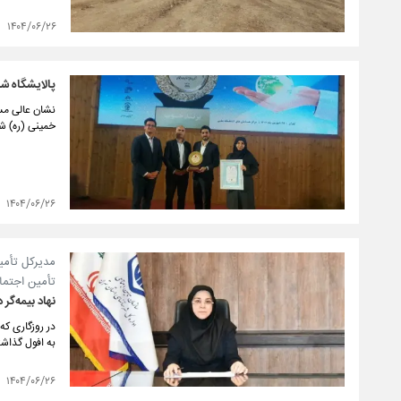
۱۴۰۴/۰۶/۲۶
پالایشگاه ش
نشان عالی مس
خمینی (ره) شا
۱۴۰۴/۰۶/۲۶
مدیرکل تأمی
تأمین اجتما
نهاد بیمه‌گر 
در روزگاری که
به افول گذاشت
۱۴۰۴/۰۶/۲۶