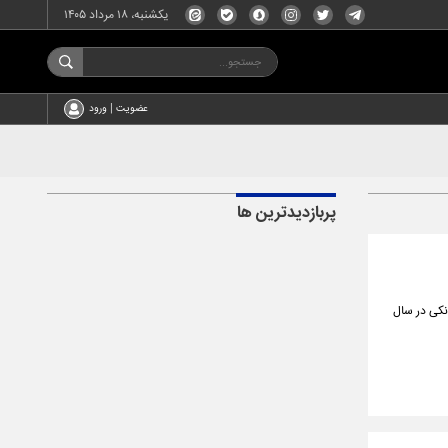
یکشنبه، ۱۸ مرداد ۱۴۰۵
عضویت | ورود
پربازدیدترین ها
هره بین بانکی در سال