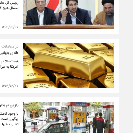
رییس کل سازما
امسال هیچ فاک
۱۴۰۴/۰۶/۲۷
در معاملات ر
طلای جهانی 
قیمت طلا در م
آمریکا به میز
۱۴۰۴/۰۶/۲۷
بنزین در بطری
با وجود کاهش
پیگیری است؛ 
تقلبی نه‌تنها 