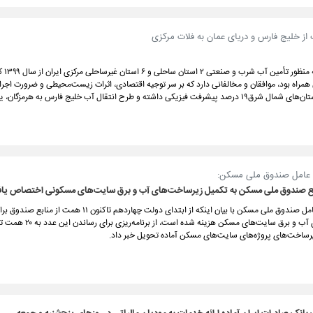
 از خلیج فارس و دریای عمان به فلات مرکزی
طرح عظیم انتقال آ
 همراه بود، موافقان و مخالفانی دارد که بر سر توجیه اقتصادی، اثرات زیست‌محیطی و ضرورت اج
می‌کنند. در حال حاضر انتقال آب از دریای عمان به استان‌های شمال شرق۱۹ درصد پیشرفت فیزیکی داشته و طرح انتقال آب خلیج فارس به هرم
عامل صندوق ملی مسکن:
رئیس هیات‌عامل صندوق ملی مسکن با بیان اینکه از ابتدای دولت چهاردهم تاکنون ۱۱ همت
زیرساخت‌های آب و برق سایت‌های مسکن هزینه شده
یرساخت‌های پروژه‌های سایت‌های مسکن آماده تحویل خبر داد.