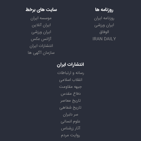
روزنامه ها
سایت های برخط
روزنامه ایران
موسسه ایران
ایران ورزشی
ایران آنلاین
الوفاق
ایران ورزشی
IRAN DAILY
آژانس عکس
انتشارات ایران
سازمان آگهی ها
انتشارات ایران
رسانه و ارتباطات
انقلاب اسلامی
جبهه مقاومت
دفاع مقدس
تاریخ معاصر
تاریخ شفاهی
سر دلبران
علوم انسانی
آثار زرشناس
روایت مردم