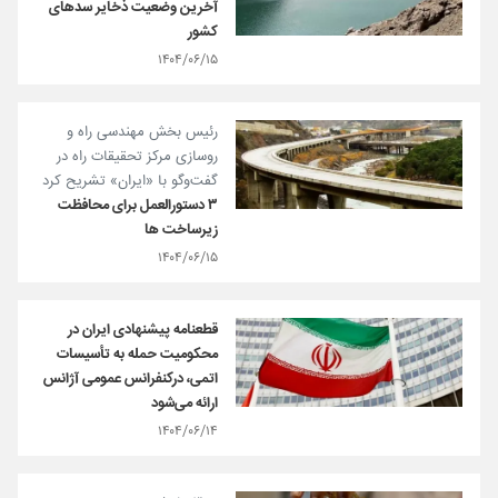
آخرین وضعیت ذخایر سدهای
کشور
۱۴۰۴/۰۶/۱۵
رئیس بخش مهندسی راه و
روسازی مرکز تحقیقات راه در
گفت‌و‌گو با «ایران» تشریح کرد
۳ دستورالعمل برای محافظت
زیرساخت ها
۱۴۰۴/۰۶/۱۵
قطعنامه پیشنهادی ایران در
محکومیت حمله به تأسیسات
اتمی، درکنفرانس عمومی آژانس
ارائه می‌شود
۱۴۰۴/۰۶/۱۴