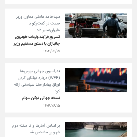
سیدحامد عاملی معاون وزیر
صمت در گفت‌و‌گو با
«ایران»خبر داد
تسریع فرآیند واردات خودروی
جانبازان با دستور مستقیم وزیر
۱۴۰۴/۰۶/۱۵
فدراسیون جهانی بورس‌ها
(WFE) درباره توکنایز کردن
اوراق بهادار سند سیاستی ارائه
کرد
نسخه جهانی توکن سهام
۱۴۰۴/۰۶/۱۵
بر اساس آمارها و تا هفته دوم
شهریور مشخص شد