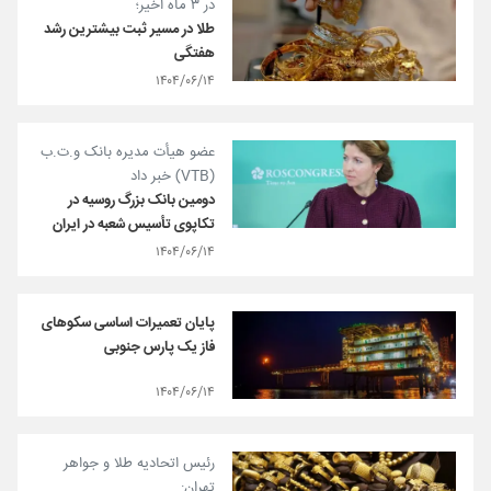
در ۳ ماه اخیر؛
طلا در مسیر ثبت بیشترین رشد
هفتگی
۱۴۰۴/۰۶/۱۴
عضو هیأت مدیره بانک و.ت.ب
(VTB) خبر داد
دومین بانک بزرگ روسیه در
تکاپوی تأسیس شعبه در ایران
۱۴۰۴/۰۶/۱۴
پایان تعمیرات اساسی سکوهای
فاز یک پارس جنوبی
۱۴۰۴/۰۶/۱۴
رئیس اتحادیه طلا و جواهر
تهران: