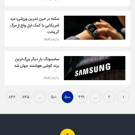
سکته در حین تمرین ورزشی؛ مرد
آمریکایی با کمک اپل واچ از مرگ
گریخت
۱۴۰۴/۰۲/۱۱
سامسونگ بار دیگر بزرگ‌ترین
برند گوشی هوشمند جهان شد
۱۴۰۴/۰۲/۱۱
۸۴۶
۸۴۵
...
۵۰۱
۵۰۰
۴۹۹
...
۲
۱