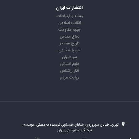
انتشارات ایران
رسانه و ارتباطات
انقلاب اسلامی
جبهه مقاومت
دفاع مقدس
تاریخ معاصر
تاریخ شفاهی
سر دلبران
علوم انسانی
آثار زرشناس
روایت مردم
تهران، خیابان سهروردی، خیابان خرمشهر، نرسیده به مصلی، موسسه
فرهنگی-مطبوعاتی ایران