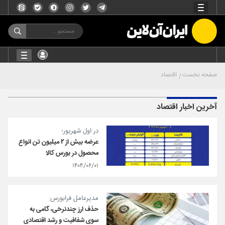
صفحه نخست
اقتصاد
آخرین اخبار اقتصاد
در اول شهریور؛
عرضه بیش از ۲ میلیون تن انواع
محصول در بورس کالا
۱۴۰۴/۰۶/۰۱
مدیرعامل فرابورس:
حذف ارز چندنرخی، گامی به
سوی شفافیت و رشد اقتصادی