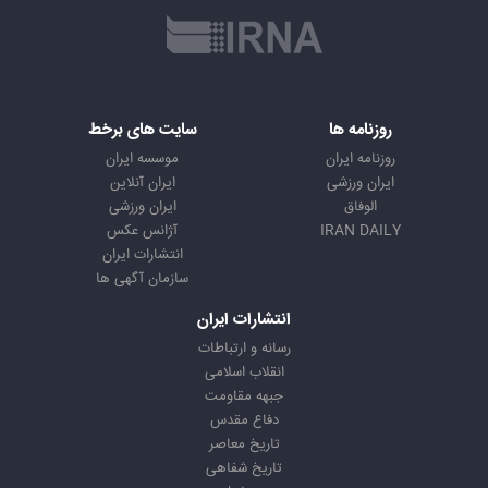
روزنامه ها
سایت های برخط
روزنامه ایران
موسسه ایران
ایران ورزشی
ایران آنلاین
الوفاق
ایران ورزشی
IRAN DAILY
آژانس عکس
انتشارات ایران
سازمان آگهی ها
انتشارات ایران
رسانه و ارتباطات
انقلاب اسلامی
جبهه مقاومت
دفاع مقدس
تاریخ معاصر
تاریخ شفاهی