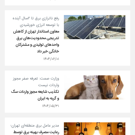
رفع ناترازی برق تا ۲سال آینده
با توسعه انرژی خورشیدی
معاون استاندار تهران از کاهش
تدریجی محدودیت‌های برق
واحدهای تولیدی و مشترکان
خانگی خبر داد
۱۴۰۴/۰۶/۰۱
وزارت صمت: تعرفه صفر مجوز
واردات نیست
تکذیب شایعه مجوز واردات سگ
و گربه به ایران
۱۴۰۴/۰۵/۳۱
مدیر عامل برق منطقه‌ای تهران؛
رعایت مصرف بهینه برق توسط