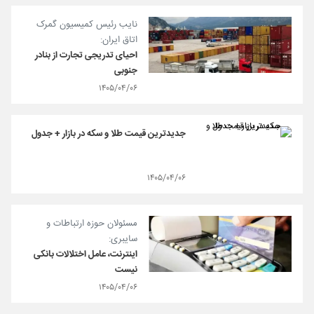
نایب رئیس کمیسیون گمرک
اتاق ایران:
احیای تدریجی تجارت از بنادر
جنوبی
۱۴۰۵/۰۴/۰۶
جدیدترین قیمت طلا و سکه در بازار + جدول
۱۴۰۵/۰۴/۰۶
مسئولان حوزه ارتباطات و
سایبری:
اینترنت، عامل اختلالات بانکی
نیست
۱۴۰۵/۰۴/۰۶