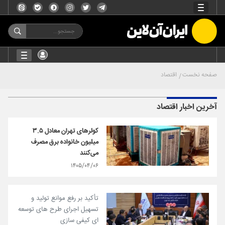
صفحه نخست
اقتصاد
آخرین اخبار اقتصاد
کولر‌های تهران معادل ۳.۵
میلیون خانواده برق مصرف
می‌کنند
۱۴۰۵/۰۴/۰۶
تأکید بر رفع موانع تولید و
تسهیل اجرای طرح‌ های توسعه
‌ای کیفی سازی