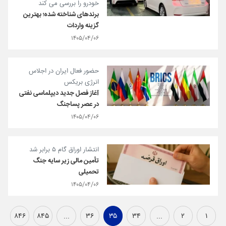
خودرو را بررسی می کند
برندهای شناخته شده؛ بهترین
گزینه واردات
۱۴۰۵/۰۴/۰۶
حضور فعال ایران در اجلاس
انرژی بریکس
آغاز فصل جدید دیپلماسی نفتی
در عصر پساجنگ
۱۴۰۵/۰۴/۰۶
انتشار اوراق گام ۵ برابر شد
تأمین مالی زیر سایه جنگ
تحمیلی
۱۴۰۵/۰۴/۰۶
۸۴۶
۸۴۵
...
۳۶
۳۵
۳۴
...
۲
۱