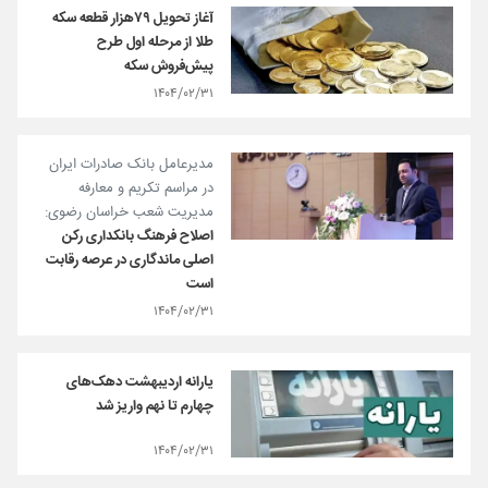
آغاز تحویل ۷۹هزار قطعه سکه
طلا از مرحله اول طرح
پیش‌فروش سکه
۱۴۰۴/۰۲/۳۱
مدیرعامل بانک صادرات ایران
در مراسم تکریم و معارفه
مدیریت شعب خراسان رضوی:
اصلاح فرهنگ بانکداری رکن
اصلی ماندگاری در عرصه رقابت
است
۱۴۰۴/۰۲/۳۱
یارانه اردیبهشت دهک‌های
چهارم تا نهم واریز شد
۱۴۰۴/۰۲/۳۱