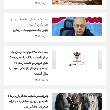
۱۴۰۴/۰۷/۲۰
تردد خودروهای مناطق آزاد در
هرمزگان آزادشد؛
پایان یک محرومیت تاریخی
۱۴۰۴/۰۷/۲۰
پرداخت ۱۷۰۰ میلیارد تومان وام
قرض‌الحسنه بانک پارسیان به ۵
هزار عروس و داماد/ رشد ۲۷
درصدی وام‌های ازدواج نسبت به
سال گذشته
۱۴۰۴/۰۷/۲۰
پتروشیمی شهید تندگویان، برنده
تندیس بلورین سطح یک جایزه
مدیریت دانشی شد