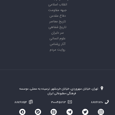
انقلاب اسلامی
جبهه مقاومت
دفاع مقدس
تاریخ معاصر
تاریخ شفاهی
سر دلبران
علوم انسانی
آثار زرشناس
روایت مردم
تهران، خیابان سهروردی، خیابان خرمشهر، نرسیده به مصلی، موسسه
فرهنگی-مطبوعاتی ایران
۸۸۷۶۱۲۵۴
۳۰۰۰۴۵۱۲۱۳
۸۸۷۶۱۷۲۰