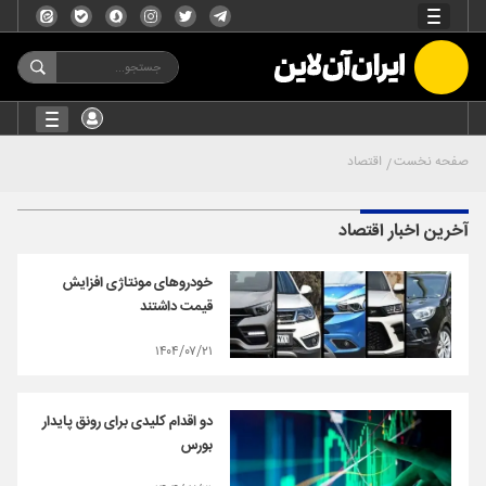
صفحه نخست
اقتصاد
آخرین اخبار اقتصاد
خودروهای مونتاژی افزایش
قیمت داشتند
۱۴۰۴/۰۷/۲۱
دو اقدام کلیدی برای رونق پایدار
بورس