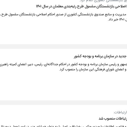
 بازنشستگی کشوری اعلام کرد:
صلاحی بازنشستگان مشمول طرح رتبه‌بندی معلمان در سال ۱۴۰۱
مدیریت و منابع صندوق بازنشستگی کشوری از صدور احکام اصلاحی بازنشستگان مشمول طرح رت
اد.
دید در سازمان برنامه و بودجه کشور
هور و رئیس سازمان برنامه و بودجه کشور در احکام جداگانه‌ای، رئیس، دبیر، اعضای کمیته راهبری
 و اعضای شورای فرهنگی این سازمان را منصوب کرد.
ارتباطات:
ارتباطات منصوب شد
 و فناوری اطلاعات با صدور حکمی، رضا باقری اصل را به عنوان «مشاور وزیر در امور تحول دیجیت