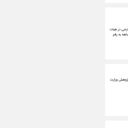
 به سرمایه گذاری خارجی در هیات
هه به رقم
 پژوهش وزارت