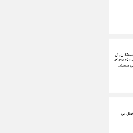
مت‌گذاری آن
ماه گذشته که
اضی هستند.
هفتم آبان ماه فعال می