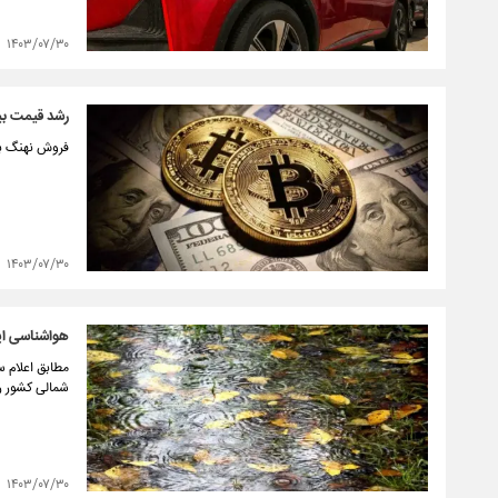
۱۴۰۳/۰۷/۳۰
رشد قیمت بی
فروش نهنگ بیت‌کوین با 
۱۴۰۳/۰۷/۳۰
هواشناسی ای
شمالی کشور ر
۱۴۰۳/۰۷/۳۰