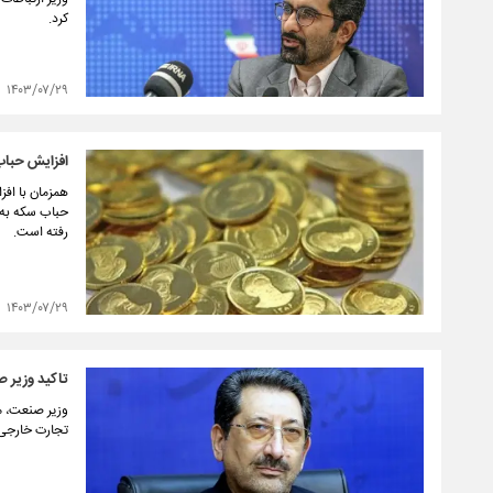
کرد.
۱۴۰۳/۰۷/۲۹
افزایش حباب سکه به
رفته است.
۱۴۰۳/۰۷/۲۹
تاکید وزیر 
وزیر صنعت، مع
تجارت خارجی ا