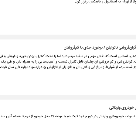
ز از تهران به استانبول و بالعکس برقرار کرد.
ان‌فروشی نانوایان / برخورد جدی با کم‌فروشان
الاهای اساسی است که نقش مهمی در سفره مردم دارد اما با تحت کنترل نبودن خرید و فروش و قی
، گرانفروشی و کم فروشی آن چندان قابل کنترل نیست و آسیب‌هایی را به همراه دارد و طی یک 
 شده مردم از شرایط و نرخ غیر واقعی نان و نانوایان از افزایش چندباره مواد اولیه طی سال نار
سامانه یکپارچه عرضه خودروهای وارداتی در دور جدید ثبت نام با عرضه ۱۹ مدل خودرو از دوم تا 