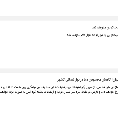
ت‌کوین متوقف شد
عبور از ۶۸ هزار دلار متوقف شد.
ران| کاهش محسوس دما در نوار شمالی کشور
مطابق اعلام سازمان هواشناسی، از امروز (دوشنبه) تا چه
خ خواهد داد و بارش در نقاط سردسیر شمال غرب و ارتفاعات رشته کوه البرز به صورت برف خواهد 