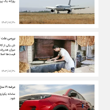
روزانه یک پروا
۱۴۰۳/۰۷/۳۰
بررسی علت گر
نان یکی از ک
میزان هدررفت
قیمت‌ها اصلاح
۱۴۰۳/۰۷/۳۰
عرضه ۱۹ مدل خودروی وارداتی
شود.