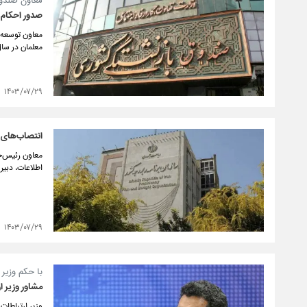
معاون صندوق
صدور احکام ا
معاون توسعه 
معلمان در سال ۱۴۰۱ خبر د
۱۴۰۳/۰۷/۲۹
انتصاب‌های ج
معاون رئیس‌جم
اطلاعات، دبیر
۱۴۰۳/۰۷/۲۹
با حکم وزیر 
مشاور وزیر 
وزیر ارتباطات