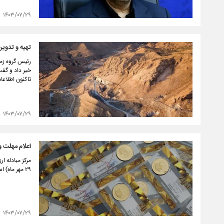
۱۴۰۳/۰۷/۲۹
تهیه و تدوی
رئیس گروه زم
خبر داد و گف
تاکنون اطلاعات ۱۲ استان پیاده‌ سازی و تنظیم ش
۱۴۰۳/۰۷/۲۹
اعلام مهلت و
۲۹ مهر ماه) است.
۱۴۰۳/۰۷/۲۹