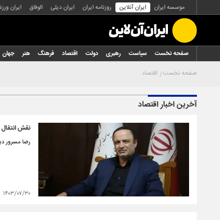
موسسه ایران
ایران آنلاین
روزنامه ایران
ایران دیلی
الوفاق
ایران ورز
صفحه نخست
سیاست
رهبری
دولت
اقتصاد
فرهنگ
هنر
جهان
صفحه نخست
اقتصاد
آخرین اخبار اقتصاد
نقش انتقال ف
رضا مسرور دبی
۱۴۰۳/۰۷/۳۰