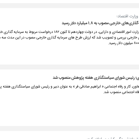
وزارت اقتصاد؛
‌های خارجی مصوب به ۱.۸ میلیارد دلار رسید
مطابق اعلام وزارت امور اقتصادی و دارایی، در دولت چهاردهم تا کنون ۱۸۲ درخواست مربوط
 خارجی بررسی و تصویب شد که ارزش طرح های سرمایه گذاری خارجی مصوب در این مدت سه ما
ی؛ رئیس شورای سیاستگذاری هفته پژوهش منصوب شد
عاون، کار و رفاه اجتماعی « ابراهیم صادقی فر » به عنوان دبیر و رئیس شورای سیاستگذاری هفته
رفاه اجتماعی منصوب شد.