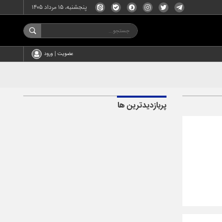
پنجشنبه، ۱۵ مرداد ۱۴۰۵
عضویت | ورود
پربازدیدترین ها