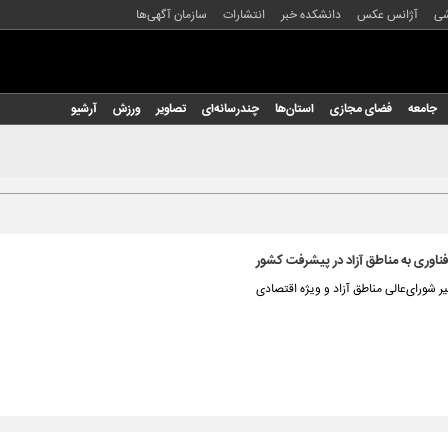
شی
آژانس عکس
دانشکده خبر
انتشارات
سازمان آگهی‌ها
جامعه
فضای مجازی
استان‌ها
چندرسانه‌ای
تصاویر
ورزش
آرشیو
ناوری به مناطق آزاد در پیشرفت کشور
ر شورای‌عالی مناطق آزاد و ویژه اقتصادی