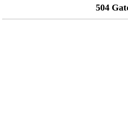
504 Gat