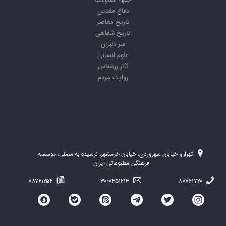
جبهه مقاومت
دفاع مقدس
تاریخ معاصر
تاریخ شفاهی
سر دلبران
علوم انسانی
آثار زرشناس
روایت مردم
تهران، خیابان سهروردی، خیابان خرمشهر، نرسیده به مصلی، موسسه
فرهنگی-مطبوعاتی ایران
۸۸۷۶۱۲۵۴
۳۰۰۰۴۵۱۲۱۳
۸۸۷۶۱۷۲۰