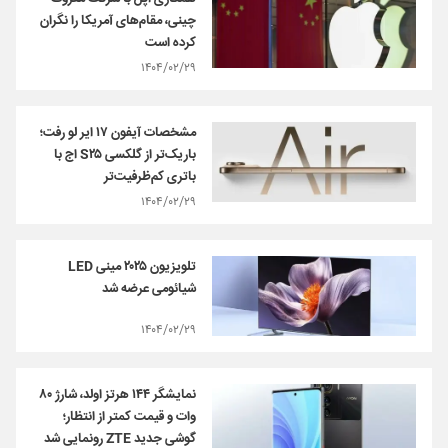
چینی، مقام‌های آمریکا را نگران
کرده است
۱۴۰۴/۰۲/۲۹
مشخصات آیفون ۱۷ ایر لو رفت؛
باریک‌تر از گلکسی S۲۵ اج با
باتری کم‌ظرفیت‌تر
۱۴۰۴/۰۲/۲۹
تلویزیون ۲۰۲۵ مینی‌ LED
شیائومی عرضه شد
۱۴۰۴/۰۲/۲۹
نمایشگر ۱۴۴ هرتز اولد، شارژ ۸۰
وات و قیمت کمتر از انتظار؛
گوشی جدید ZTE رونمایی شد