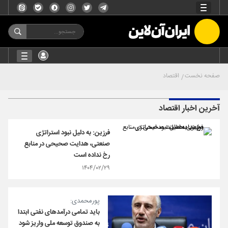
صفحه نخست
اقتصاد
آخرین اخبار اقتصاد
فرزین: به دلیل نبود استراتژی
صنعتی، هدایت صحیحی در منابع
رخ نداده است
۱۴۰۴/۰۲/۲۹
پورمحمدی:
باید تمامی درآمدهای نفتی ابتدا
به صندوق توسعه ملی واریز شود