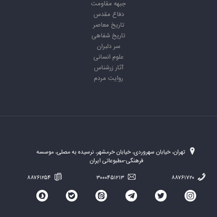
جبهه مقاومت
دفاع مقدس
تاریخ معاصر
تاریخ شفاهی
سر دلبران
علوم انسانی
آثار زرشناس
روایت مردم
تهران، خیابان سهروردی، خیابان خرمشهر، نرسیده به مصلی، موسسه
فرهنگی-مطبوعاتی ایران
۸۸۷۶۱۲۵۴
۳۰۰۰۴۵۱۲۱۳
۸۸۷۶۱۷۲۰