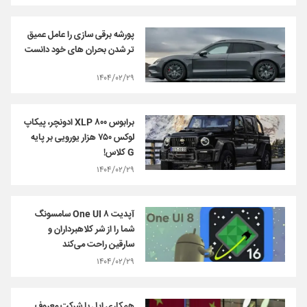
پورشه برقی سازی را عامل عمیق
تر شدن بحران های خود دانست
۱۴۰۴/۰۲/۲۹
برابوس XLP ۸۰۰ ادونچر، پیکاپ
لوکس ۷۵۰ هزار یورویی بر پایه
G کلاس!
۱۴۰۴/۰۲/۲۹
آپدیت One UI ۸ سامسونگ
شما را از شر کلاهبرداران و
سارقین راحت می‌کند
۱۴۰۴/۰۲/۲۹
همکاری اپل با شرکت معروف