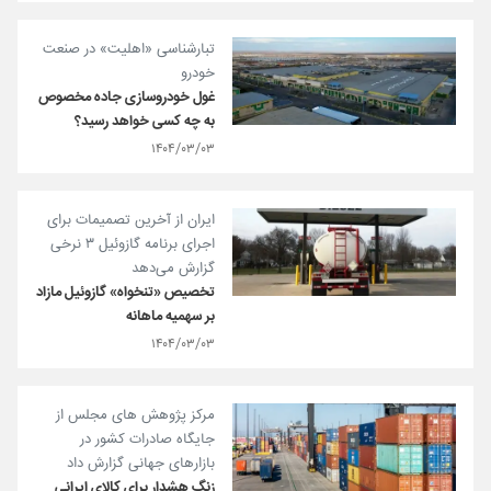
تبارشناسی «اهلیت» در صنعت
خودرو
غول خودروسازی جاده مخصوص
به چه کسی خواهد رسید؟
۱۴۰۴/۰۳/۰۳
ایران از آخرین تصمیمات برای
اجرای برنامه گازوئیل ۳ نرخی
گزارش می‌دهد
تخصیص «تنخواه» گازوئیل مازاد
بر سهمیه ماهانه
۱۴۰۴/۰۳/۰۳
مرکز پژوهش های مجلس از
جایگاه صادرات کشور در
بازارهای جهانی گزارش داد
زنگ هشدار برای کالای ایرانی