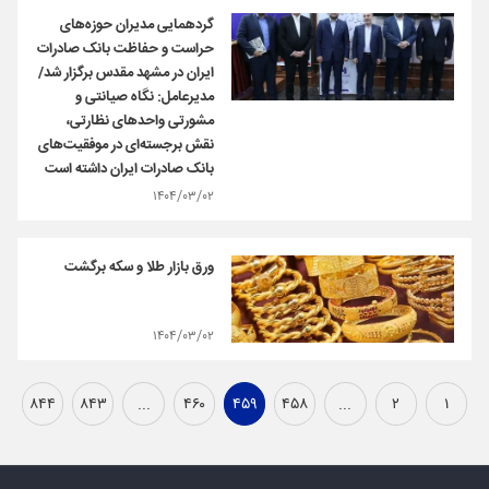
گردهمایی مدیران حوزه‌های
حراست و حفاظت بانک صادرات
ایران در مشهد مقدس برگزار شد/​
مدیرعامل: نگاه صیانتی​​ و
مشورتی واحد‌های نظارتی،
نقش برجسته‌ای در موفقیت‌های
بانک صادرات ایران داشته است
۱۴۰۴/۰۳/۰۲
ورق بازار طلا و سکه برگشت
۱۴۰۴/۰۳/۰۲
۸۴۴
۸۴۳
...
۴۶۰
۴۵۹
۴۵۸
...
۲
۱