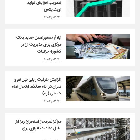
تصویب افزایش تولید
اوپک‌پلاس
۱۴۰۴/۰۳/۱۲
ابلاغ دستورالعمل جدید بانک
مرکزی برای مدیریت ارز در
کشور+ جزئیات
۱۴۰۴/۰۳/۱۲
افزایش ظرفیت ریلی بین قم و
تهران در ایام سالگرد ارتحال امام
خمینی (ره)
۱۴۰۴/۰۳/۱۲
مراکز غیرمجاز استخراج رمز ارز
عامل تشدید ناترازی برق