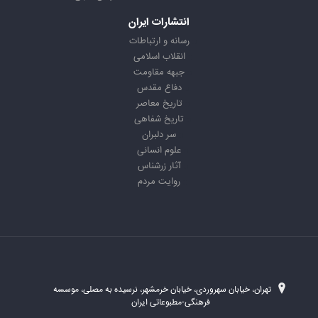
انتشارات ایران
رسانه و ارتباطات
انقلاب اسلامی
جبهه مقاومت
دفاع مقدس
تاریخ معاصر
تاریخ شفاهی
سر دلبران
علوم انسانی
آثار زرشناس
روایت مردم
تهران، خیابان سهروردی، خیابان خرمشهر، نرسیده به مصلی، موسسه
فرهنگی-مطبوعاتی ایران