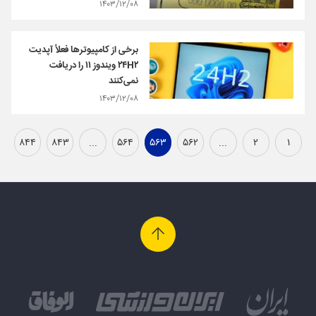
۱۴۰۳/۱۲/۰۸
برخی از کامپیوترها فعلاً آپدیت
۲۴H۲ ویندوز ۱۱ را دریافت
نمی‌کنند
۱۴۰۳/۱۲/۰۸
۸۴۴
۸۴۳
...
۵۶۴
۵۶۳
۵۶۲
...
۲
۱