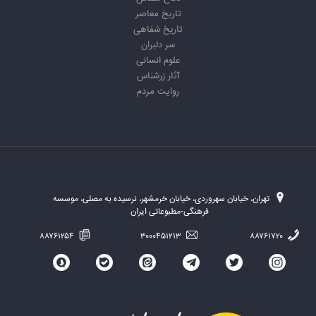
تاریخ معاصر
تاریخ شفاهی
سر دلبران
علوم انسانی
آثار زرشناس
روایت مردم
تهران، خیابان سهروردی، خیابان خرمشهر، نرسیده به مصلی، موسسه
فرهنگی-مطبوعاتی ایران
۸۸۷۶۱۲۵۴
۳۰۰۰۴۵۱۲۱۳
۸۸۷۶۱۷۲۰