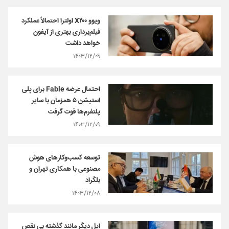
ویوو X۲۰۰ اولترا احتمالاً عملکرد
فیلم‌برداری بهتری از آیفون
خواهد داشت
۱۴۰۳/۱۲/۰۹
احتمال عرضه Fable برای پلی
استیشن ۵ همزمان با سایر
پلتفرم‌ها قوت گرفت
۱۴۰۳/۱۲/۰۹
توسعه کسب‌وکارهای هوش
مصنوعی با همکاری تهران و
بلگراد
۱۴۰۳/۱۲/۰۸
اپل دیگر مانند گذشته بی نقص