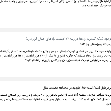
به بازار جهانی با ادامه تجاوز نظامی ارتش آمریکا و محاصره دریایی بنادر ایران و پاسخ متقابل 
ه افزایش خود ادامه داد.
ه گسترده راه‌ها در رتبه ۷۷ کیفیت راه‌های جهان قرار دارد؟
 در تله پروژه‌های پراکنده
در سال ۲۰۱۹، رتبه حدود ۷۷ ایران در شاخص کیفیت راه‌های مجمع جهانی اقتصاد بارها مورد استناد قرار گرفت
در نگاه نخست این پرسش را ایجاد می‌کند که چگونه کشوری با بیش از ۰
/ ثبت ۱۹۵۰ بازدید در سه‌ماهه نخست سال
سرپرست مدیریت بازرگانی سازمان منطقه آزاد قشم از انجام یک‌هزار و ۹۵۰ بازدید و بازرسی از 
سه‌ماهه نخست سال ۱۴۰۵ خبر داد و گفت: روند نظارت بر بازار، رسیدگی به شکایات و ساماندهی فعالیت‌های 
ارد.