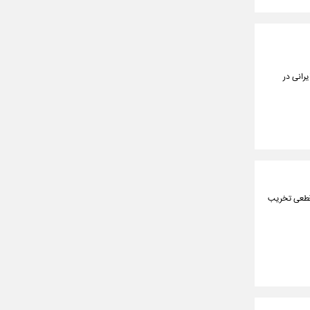
مالیاتی اتباع غیرایرانی در
 قطعی تخریب