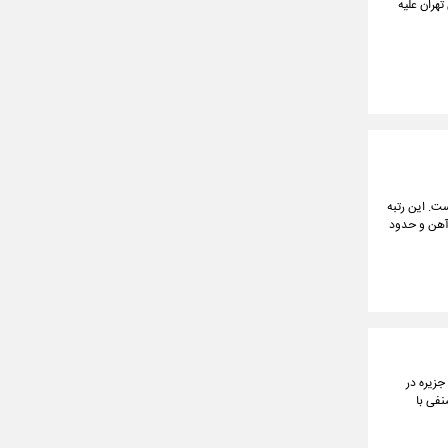
تهران علیه
ه است. این رتبه
۲۳ هزار کیلومتر راه، ۱۵ هزار کیلومتر راه‌آهن و حدود
واحدهای صنفی جزیره در
صنفی با