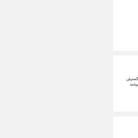
، گسترش
‌نامه