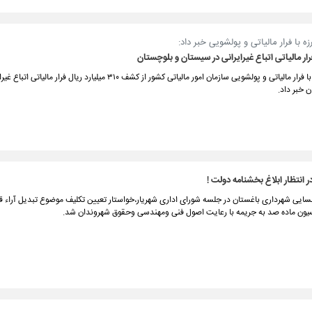
ه با فرار مالیاتی و پولشویی خبر داد:
رییس مرکز بازرسی، مبارزه با فرار مالیاتی و پولشویی سازمان امور مالیاتی کشور از کشف ۳۱۰ میلیارد ریال فرار 
 خبر داد.
ر انتظار ابلاغ بخشنامه دولت !
یی شهرداری باغستان در جلسه شورای اداری شهریار،خواستار تعیین تکلیف موضوع تبدیل آراء
سیون ماده صد به جریمه با رعایت اصول فنی و‌مهندسی وحقوق شهروندان شد.