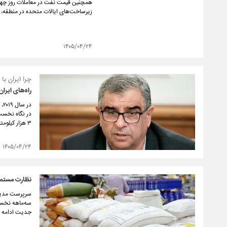
همچنین قیمت نفت در معاملات روز چهارشن
زیرساخت‌های ایالات متحده در منطقه، ب
۱۴۰۵/۰۴/۲۴
چرا ایران با وجود شبک
راه‌های ایران
۳ هزار کیلومتر آزادراه، در ارزیابی کیفیت شبکه حمل‌ونقل جایگاهی پایین‌تر از انتظار دارد؟
۱۴۰۵/۰۴/۲۴
نظارت مستمر بر بازار قشم
جدیت ادامه د