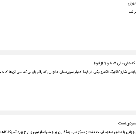
هران
 شد.
لی ۷، ۸ و ۹ از فردا
صعودی است
 جهانی با تداوم صعود قیمت نفت و تمرکز سرمایه‌گذاران بر چشم‌انداز تورم و نرخ بهره آمریکا، کا