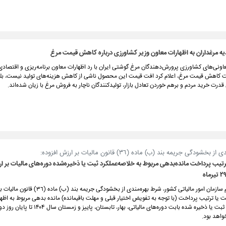
دیه مرغداران به اظهارات معاون وزیر کشاورزی درباره کاهش قیمت مرغ
اونی‌های کشاورزی پرورش‌دهندگان مرغ گوشتی ایران با رد اظهارات معاون برنامه‌ریزی و اقتصادی
ت کاهش قیمت مرغ، اعلام کرد افت قیمت این محصول ناشی از کاهش هزینه‌های تولید نیست، بلک
درت خرید مردم و برهم خوردن تعادل بازار، تولیدکنندگان ناچار به فروش مرغ با زیان شده‌اند.
خشودگی جریمه بند (ب) ماده (٣٦) قانون مالیات بر ارزش افزوده:
تیب پرداخت مانده‌بدهی مربوط به خلاصه‌عملکرد ثبت یا ذخیره‏‌شده دوره‏‌های مالیات بر ا
بر اساس اعلام سازمان امور مالیاتی کشور، شرط بهره‌مندی از بخشودگی جریمه بند (
ت یا ترتیب پرداخت (با توجه به تفویض اختیار قبلی و مهلت باقیمانده) مانده بدهی مربوط به اظها
خلاصه‌عملکرد ثبت یا ذخیره شده بابت دوره‌های مالیاتی، بهار، تابستان