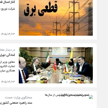
آغاز اعمال قط
شرکت توزیع نی
۱۴۰۵/۰۴/۲۳
در دیدار معا
آمادگی تهران
معاون وزیر ار
تجارت الکترو
همکاری میان د
۱۴۰۵/۰۴/۲۳
سخنگوی وزارت صمت:
سند راهبرد صنعتی کشور پس