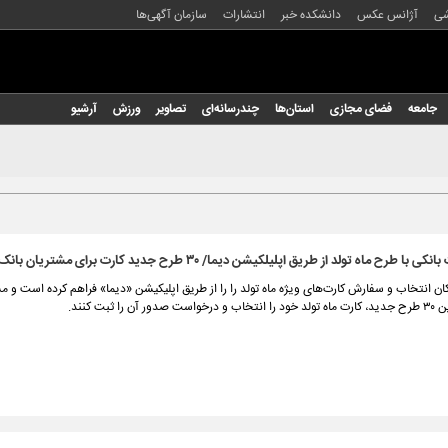
شی
آژانس عکس
دانشکده خبر
انتشارات
سازمان آگهی‌ها
جامعه
فضای مجازی
استان‌ها
چندرسانه‌ای
تصاویر
ورزش
آرشیو
طرح ماه تولد از طریق اپلیلکیشن دیما/ ۳۰ طرح جدید کارت برای مشتریان بانک ملت‌
ان انتخاب و سفارش کارت‌های ویژه ماه تولد را را از طریق اپلیکیشن «دیما» فراهم کرده است و م
ن را ثبت کنند.‌