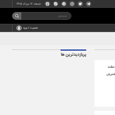
جمعه، ۱۶ مرداد ۱۴۰۵
عضویت | ورود
پربازدیدترین ها
شتریان