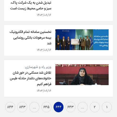
تبدیل شدن به یک شرکت پاک،
سبز و حامی محیط زیست است
۱۴۰۳/۰۸/۱۶
نخستین سامانه تمام الکترونیک
بیمه مرهونات بانکی رونمایی
شد
۱۴۰۳/۰۸/۱۶
وزیر راه و شهرسازی:
تلاش شد مسکنی در خور شان
خانواده‌های داغدار حادثه طبس
فراهم کنیم
۱۴۰۳/۰۸/۱۶
۸۴۴
۸۴۳
...
۶۴۵
۶۴۴
۶۴۳
...
۲
۱