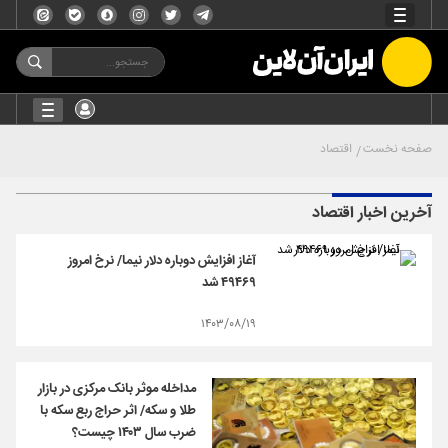
صفحه نخست
اقتصاد
آخرین اخبار اقتصاد
آغاز افزایش دوباره دلار نیما/ نرخ امروز
۴۹۴۶۹ شد
۱۴۰۳/۰۸/۱۹
مداخله موثر بانک مرکزی در بازار
طلا و سکه/ اثر حراج ربع سکه با
ضرب سال ۱۴۰۳ چیست؟