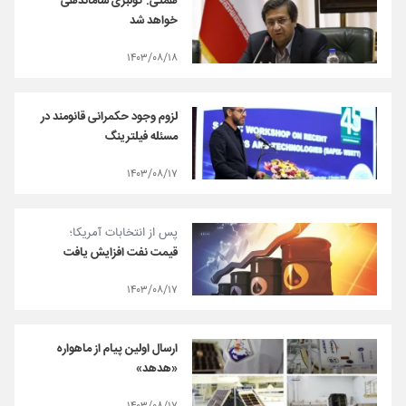
همتی: کولبری ساماندهی
خواهد شد‌
۱۴۰۳/۰۸/۱۸
لزوم وجود حکمرانی قانومند در
مسئله فیلترینگ
۱۴۰۳/۰۸/۱۷
پس از انتخابات آمریکا؛
قیمت نفت افزایش یافت
۱۴۰۳/۰۸/۱۷
ارسال اولین پیام از ماهواره
«هدهد»