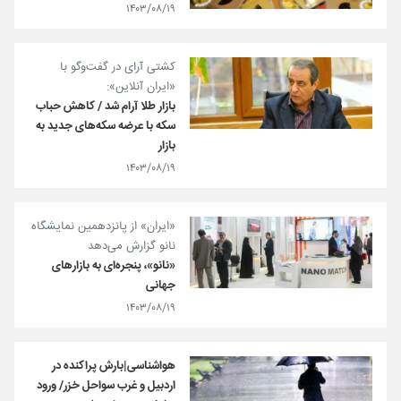
۱۴۰۳/۰۸/۱۹
کشتی آرای در گفت‌وگو با
«ایران آنلاین»:
بازار طلا آرام شد / کاهش حباب
سکه با عرضه سکه‌های جدید به
بازار
۱۴۰۳/۰۸/۱۹
«ایران» از پانزدهمین نمایشگاه
نانو گزارش می‌دهد
«نانو»، پنجره‌ای به بازارهای
جهانی
۱۴۰۳/۰۸/۱۹
هواشناسی|بارش پراکنده در
اردبیل و غرب سواحل خزر/ ورود