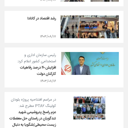
۱۴۰۳/۰۸/۱۷
رشد اقتصاد در کانادا
۱۴۰۳/۰۸/۱۷
رئیس سازمان اداری و
استخدامی کشور اعلام کرد:
افزایش ۲۰ درصد رفاهیات
كاركنان دولت
۱۴۰۳/۰۸/۱۶
در مراسم افتتاحیه پروژه بلودان
کولینگ PTA۲ مطرح شد:
عزم راسخ پتروشیمی شهید
تندگویان در راستای حل معضلات
زیست محیطی/شگویا به دنبال