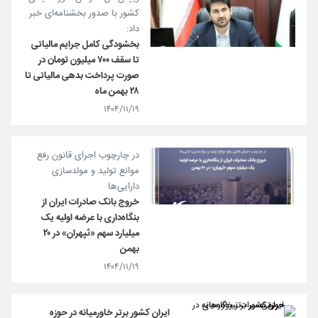
کشور با صدور بخشنامه‌ای خبر
داد:
بخشودگی کامل جرایم مالیاتی
تا سقف ۷۰۰ میلیون تومان در
صورت پرداخت بدهی مالیاتی تا
۲۸ بهمن ماه
۱۴۰۴/۱۱/۱۹
در چارچوب اجرای قانون رفع
موانع تولید و مولدسازی
دارایی‌ها
خروج بانک صادرات ایران از
بنگاه‌داری با عرضه اولیه یک
میلیارد سهم «ثپهران» در ۲۰
بهمن
۱۴۰۴/۱۱/۱۹
ایران کشور برتر خاورمیانه در حوزه