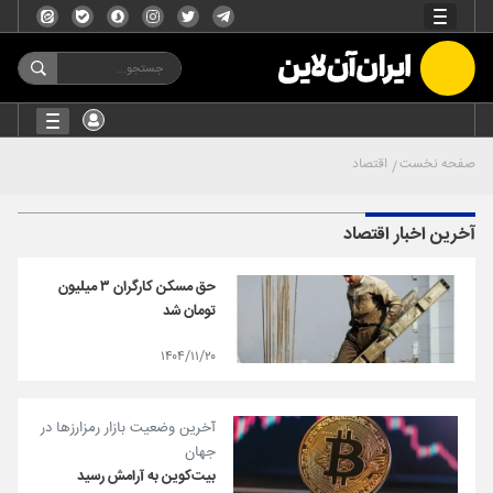
صفحه نخست
اقتصاد
آخرین اخبار اقتصاد
حق مسکن کارگران ۳ میلیون
تومان شد
۱۴۰۴/۱۱/۲۰
آخرین وضعیت بازار رمزارزها در
جهان
بیت‌کوین به آرامش رسید