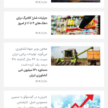
۱۴۰۴/۱۱/۲۰
جزئیات شارژ کالابرگ برای
دهک‌های ۴ تا ۷ از امروز
۱۴۰۴/۱۱/۲۰
معاون وزیر جهادکشاورزی
می‌گوید تولیدات زراعی ایران
نسبت به ۴۶ سال گذشته ۴۲۰
درصد رشد کرده است
دستاورد ۱۳۰ میلیون تنی
کشاورزی ایران
۱۴۰۴/۱۱/۲۰
«ایران» در گفت‌و‌گو با حسین
محمودی اصل، کارشناس
اقتصادی موانع پیش‌روی