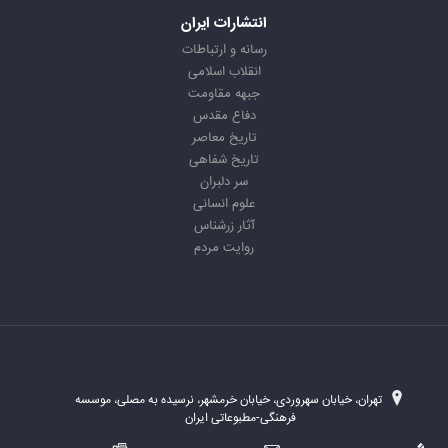
انتشارات ایران
رسانه و ارتباطات
انقلاب اسلامی
جبهه مقاومت
دفاع مقدس
تاریخ معاصر
تاریخ شفاهی
سر دلبران
علوم انسانی
آثار زرشناس
روایت مردم
تهران، خیابان سهروردی، خیابان خرمشهر، نرسیده به مصلی، موسسه
فرهنگی-مطبوعاتی ایران