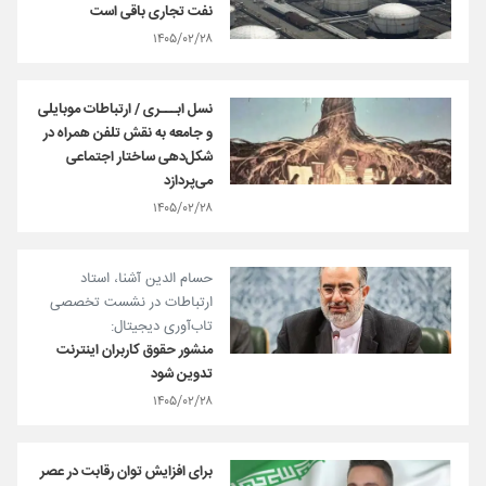
نفت تجاری باقی است
۱۴۰۵/۰۲/۲۸
نسل ابـــری / ارتباطات موبایلی
و جامعه به نقش تلفن همراه در
شکل‌دهی ساختار اجتماعی
می‌پردازد
۱۴۰۵/۰۲/۲۸
حسام الدین آشنا، استاد
ارتباطات در نشست تخصصی
تاب‌آوری دیجیتال:
منشور حقوق کاربران اینترنت
تدوین شود
۱۴۰۵/۰۲/۲۸
برای افزایش توان رقابت در عصر