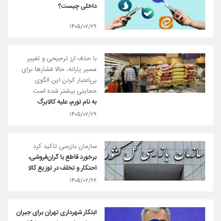
داخلی چیست؟
۱۴۰۵/۰۲/۲۹
با حذف ارز ترجیحی و تغییر
مسیر یارانه، حالا فشارها برای
بی‌اعتبار کردن این الگوی
حمایتی بیشتر شده است
به نام تورم، علیه کالابرگ
۱۴۰۵/۰۲/۲۹
سازمان بازرسی تاکید کرد
برخورد قاطع با گران‌فروشی،
احتکار و تخلف در توزیع کالا
۱۴۰۵/۰۲/۲۸
ابتکار شهرداری تهران برای جبران