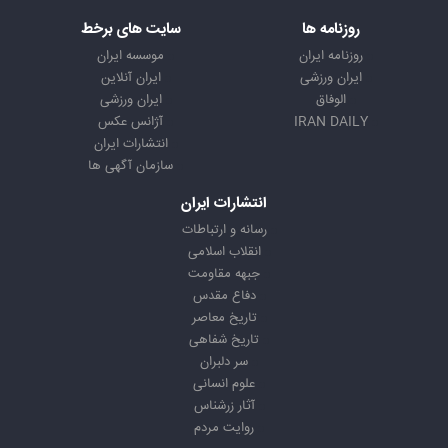
روزنامه ها
سایت های برخط
روزنامه ایران
موسسه ایران
ایران ورزشی
ایران آنلاین
الوفاق
ایران ورزشی
IRAN DAILY
آژانس عکس
انتشارات ایران
سازمان آگهی ها
انتشارات ایران
رسانه و ارتباطات
انقلاب اسلامی
جبهه مقاومت
دفاع مقدس
تاریخ معاصر
تاریخ شفاهی
سر دلبران
علوم انسانی
آثار زرشناس
روایت مردم