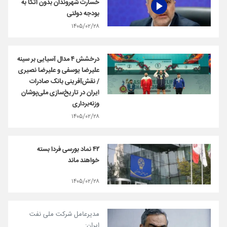
خسارت‌ شهروندان بدون اتکا به
بودجه دولتی
۱۴۰۵/۰۲/۲۸
درخشش ۴ مدال آسیایی بر سینه
علیرضا یوسفی و علیرضا نصیری
/ نقش‌آفرینی بانک صادرات
ایران در تاریخ‌سازی ملی‌پوشان
وزنه‌برداری
۱۴۰۵/۰۲/۲۸
۴۲ نماد بورسی فردا بسته
خواهند ماند
۱۴۰۵/۰۲/۲۸
مدیرعامل شرکت ملی نفت
ایران: