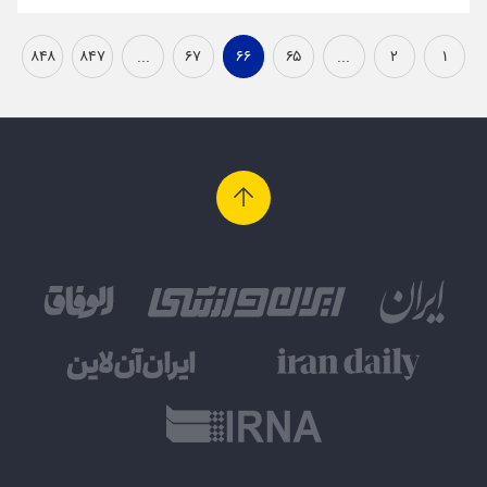
۸۴۸
۸۴۷
...
۶۷
۶۶
۶۵
...
۲
۱