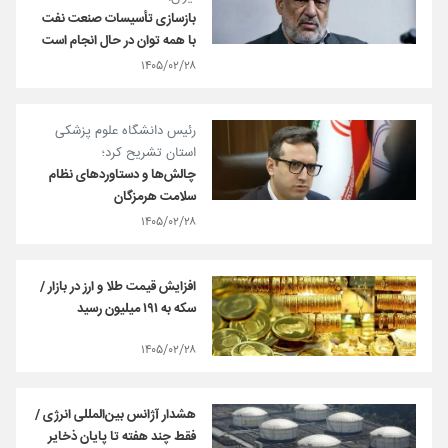
بازسازی تأسیسات صنعت نفت
با همه توان در حال انجام است
۱۴۰۵/۰۲/۲۸
رئیس دانشگاه علوم پزشکی
استان تشریح کرد؛
چالش‌ها و دستاوردهای نظام
سلامت هرمزگان
۱۴۰۵/۰۲/۲۸
افزایش قیمت طلا و ارز در بازار /
سکه به ۱۹۱ میلیون رسید
۱۴۰۵/۰۲/۲۸
هشدار آژانس بین‌المللی انرژی /
فقط چند هفته تا پایان ذخایر