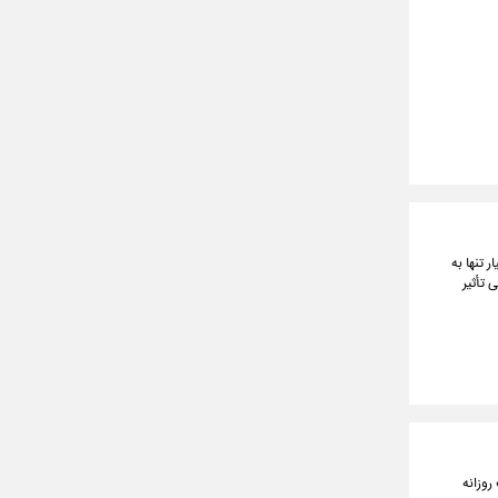
 تنها به
 تأثیر
 نرخ ۱۱۰,۴۶۰,۰۰۰ تومان بر سقف روزانه