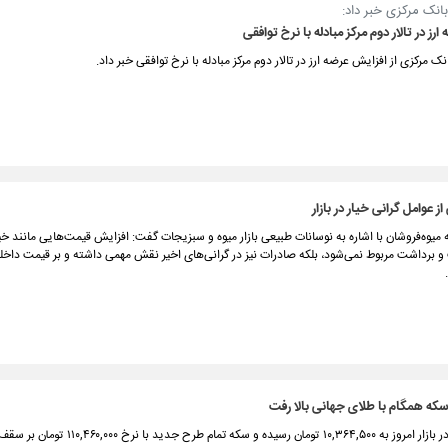
انک مرکزی خبر داد:
رز در تالار دوم مرکز مبادله با نرخ توافقی
ک مرکزی از افزایش عرضه ارز در تالار دوم مرکز مبادله با نرخ توافقی خبر داد.
 عوامل گرانی خیار در بازار
میوه‌فروشان با اشاره به نوسانات طبیعی بازار میوه و سبزیجات گفت: افزایش قیمت‌هایی مانند خیار
برداشت مربوط نمی‌شود، بلکه صادرات نیز در گرانی‌های اخیر نقش مهمی داشته و بر قیمت داخلی
که همگام با طلای جهانی بالا رفت
طلای ۱۸ عیار در بازار امروز به ۱۰,۳۶۴,۵۰۰ تومان رسیده و سکه تمام طرح جدید با