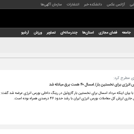
شی
آژانس عکس
دانشکده خبر
انتشارات
سازمان آگهی‌ها
جامعه
فضای مجازی
استان‌ها
چندرسانه‌ای
تصاویر
ورزش
آرشیو
ی مطرح کرد:
رای نخستین بار/ امسال ۴۰ همت برق مبادله شد
ا بیان اینکه مرداد امسال برای نخستین بار گازوئیل در رینگ داخلی بورس انرژی عرضه شد گفت: بنا
رزش کل معاملات بورس انرژی ایران با رشد حدود ۴۶ درصدی همراه بوده است.