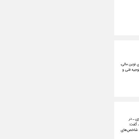
ی نوین مالی،
 توجیه فنی و
ی ـ در
، گفت:
ه جدی این مجموعه به شاخص‌های