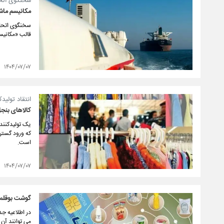
سخنگوی اتحا
مکانیسم ماشه
سخنگوی اتحادی
قالب «مکانیسم
۱۴۰۴/۰۷/۰۷
انتقاد تولید
کالاهای بنجل 
یک تولیدکننده
که ورود گستر
است.
۱۴۰۴/۰۷/۰۷
گوشت بوقلمو
می توانند آن 