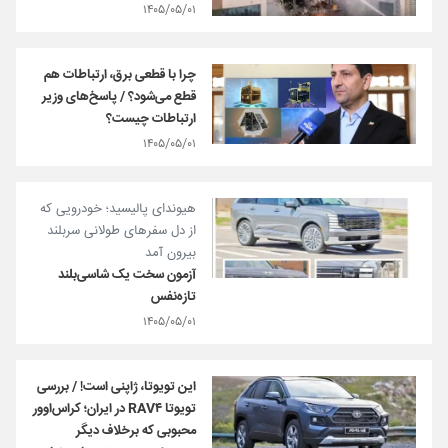
۱۴۰۵/۰۵/۰۱
چرا با قطعی برق، ارتباطات هم
قطع می‌شود؟ / پاسخ‌های وزیر
ارتباطات چیست؟
۱۴۰۵/۰۵/۰۱
هیوندای پالیسید؛ خودرویی که
از دل سفرهای طولانی سربلند
بیرون آمد
آزمون سخت یک شاسی‌بلند
تازه‌نفس
۱۴۰۵/۰۵/۰۱
این تویوتا، ژاپنی است! / بررسی
تویوتا RAV۴ در ایران؛ کراس‌اوور
محبوبی که برخلاف دیگر