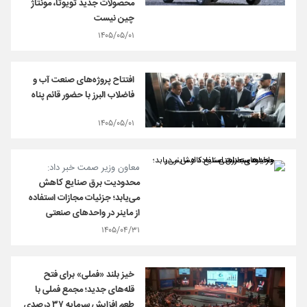
محصولات جدید تویوتا، مونتاژ
چین نیست
۱۴۰۵/۰۵/۰۱
افتتاح پروژه‌های صنعت آب و
فاضلاب البرز با حضور قائم پناه
۱۴۰۵/۰۵/۰۱
معاون وزیر صمت خبر داد:
محدودیت برق صنایع کاهش
می‌یابد؛ جزئیات مجازات استفاده
از ماینر در واحدهای صنعتی
۱۴۰۵/۰۴/۳۱
خیز بلند «فملی» برای فتح
قله‌های جدید؛ مجمع فملی با
طعم افزایش سرمایه ۳۷ درصدی