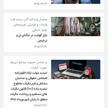
۱۴۰۵/۰۴/۳۱
هشدار واردکنندگان درباره افت
واردات و افزایش هزینه‌های
تولید داخلی
بازار گوشت در تنگنای ارز و
ترخیص
۱۴۰۵/۰۴/۳۱
بر اساس مصوبه مراجع ذی‏ربط
صورت گرفت؛
تمدید مهلت ارائه اظهارنامه
اشخاص حقوقی و صاحبان
مشاغل و فرم مالیات مقطوع
تبصره ماده (۱۰۰) قانون مالیات
های مستقیم و پرداخت مالیات
متعلق تا پایان شهریورماه ۱۴۰۵
۱۴۰۵/۰۴/۳۱