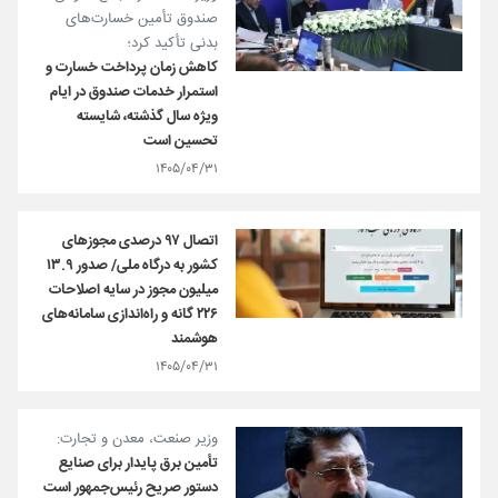
صندوق تأمین خسارت‌های
بدنی تأکید کرد؛
کاهش زمان پرداخت خسارت و
استمرار خدمات صندوق در ایام
ویژه سال گذشته، شایسته
تحسین است
۱۴۰۵/۰۴/۳۱
اتصال ۹۷ درصدی مجوزهای
کشور به درگاه ملی/ صدور ۱۳.۹
میلیون مجوز در سایه اصلاحات
۲۲۶ گانه و راه‌اندازی سامانه‌های
هوشمند
۱۴۰۵/۰۴/۳۱
وزیر صنعت، معدن و تجارت:
تأمین برق پایدار برای صنایع
دستور صریح رئیس‌جمهور است