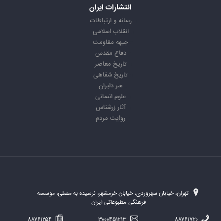
انتشارات ایران
رسانه و ارتباطات
انقلاب اسلامی
جبهه مقاومت
دفاع مقدس
تاریخ معاصر
تاریخ شفاهی
سر دلبران
علوم انسانی
آثار زرشناس
روایت مردم
تهران، خیابان سهروردی، خیابان خرمشهر، نرسیده به مصلی، موسسه
فرهنگی-مطبوعاتی ایران
۸۸۷۶۱۲۵۴
۳۰۰۰۴۵۱۲۱۳
۸۸۷۶۱۷۲۰