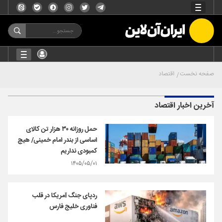
صفحه نخست
اقتصاد
آخرین اخبار اقتصاد
حمل روزانه ۳۰ هزار تن کالای
اساسی از بندر امام خمینی/ هیچ
کمبودی نداریم
۱۴۰۵/۰۵/۰۱
ردپای جنگ آمریکا در قلب
فناوری خلیج فارس