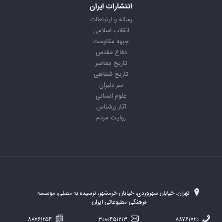
انتشارات ایران
رسانه و ارتباطات
انقلاب اسلامی
جبهه مقاومت
دفاع مقدس
تاریخ معاصر
تاریخ شفاهی
سر دلبران
علوم انسانی
آثار زرشناس
روایت مردم
تهران، خیابان سهروردی، خیابان خرمشهر، نرسیده به مصلی، موسسه
فرهنگی-مطبوعاتی ایران
۸۸۷۶۱۲۵۴
۳۰۰۰۴۵۱۲۱۳
۸۸۷۶۱۷۲۰