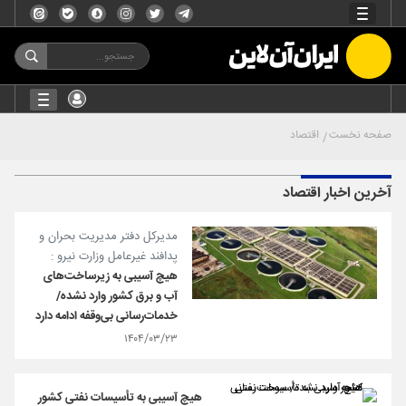
صفحه نخست
اقتصاد
آخرین اخبار اقتصاد
مدیرکل دفتر مدیریت بحران و
پدافند غیرعامل وزارت نیرو :
هیچ آسیبی به زیرساخت‌های
آب و برق کشور وارد نشده/
خدمات‌رسانی بی‌وقفه ادامه دارد
۱۴۰۴/۰۳/۲۳
هیچ آسیبی به تأسیسات نفتی کشور