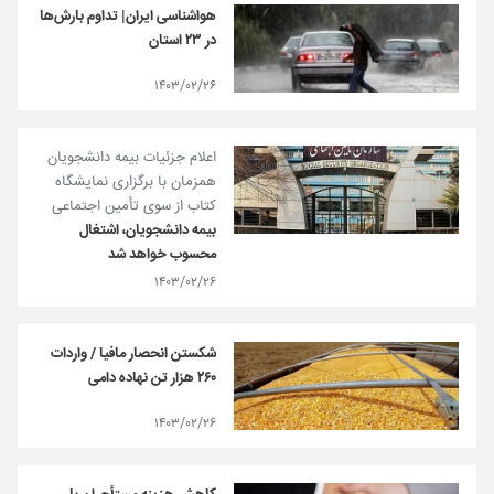
هواشناسی ایران| تداوم بارش‌ها
در ۲۳ استان
۱۴۰۳/۰۲/۲۶
اعلام جزئیات بیمه دانشجویان
همزمان با برگزاری نمایشگاه
کتاب از سوی تأمین اجتماعی
بیمه دانشجویان، اشتغال
محسوب خواهد شد
۱۴۰۳/۰۲/۲۶
شکستن انحصار مافیا / واردات
۲۶۰ هزار تن نهاده دامی
۱۴۰۳/۰۲/۲۶