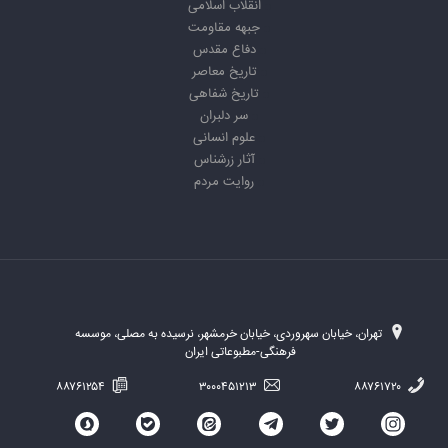
انقلاب اسلامی
جبهه مقاومت
دفاع مقدس
تاریخ معاصر
تاریخ شفاهی
سر دلبران
علوم انسانی
آثار زرشناس
روایت مردم
تهران، خیابان سهروردی، خیابان خرمشهر، نرسیده به مصلی، موسسه
فرهنگی-مطبوعاتی ایران
۸۸۷۶۱۲۵۴
۳۰۰۰۴۵۱۲۱۳
۸۸۷۶۱۷۲۰