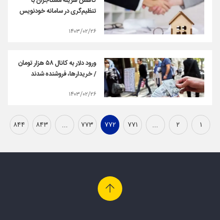
کاهش هزینه مستأجران با
تنظیم‌گری در سامانه خودنویس
۱۴۰۳/۰۲/۲۶
ورود دلار به کانال ۵۸ هزار تومان
/ خریدارها، فروشنده شدند
۱۴۰۳/۰۲/۲۶
۸۴۴
۸۴۳
...
۷۷۳
۷۷۲
۷۷۱
...
۲
۱