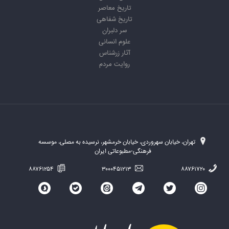
تاریخ معاصر
تاریخ شفاهی
سر دلبران
علوم انسانی
آثار زرشناس
روایت مردم
تهران، خیابان سهروردی، خیابان خرمشهر، نرسیده به مصلی، موسسه
فرهنگی-مطبوعاتی ایران
۸۸۷۶۱۲۵۴
۳۰۰۰۴۵۱۲۱۳
۸۸۷۶۱۷۲۰