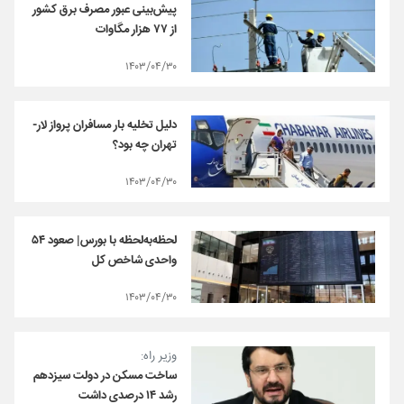
پیش‌بینی عبور مصرف برق کشور
از ۷۷ هزار مگاوات
۱۴۰۳/۰۴/۳۰
دلیل تخلیه بار مسافران پرواز لار-
تهران چه بود؟
۱۴۰۳/۰۴/۳۰
لحظه‌به‌لحظه با بورس| صعود ۵۴
واحدی شاخص کل
۱۴۰۳/۰۴/۳۰
وزیر راه:
ساخت مسکن در دولت سیزدهم
رشد ۱۴ درصدی داشت