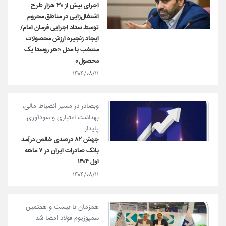
اجرای بیش از ۳۰ هزار طرح
اشتغال‌زایی در مناطق محروم
توسط ستاد اجرایی فرمان امام/
ایجاد زنجیره ارزش محصولات
منتخب با مدل «هر روستا یک
محصول»
۱۴۰۴/۰۸/۱۱
وبصادر در مسیر انضباط مالی،
بهداشت اعتباری و سودآوری
پایدار
جهش ۸۲ درصدی خالص درآمد
بانک صادرات ایران در ۷ ماهه
اول ۱۴۰۴
۱۴۰۴/۰۸/۱۱
همزمان با بیست و هفتمین
سمپوزیوم فولاد امضا شد