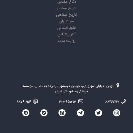
دفاع مقدس
تاریخ معاصر
تاریخ شفاهی
سر دلبران
علوم انسانی
آثار زرشناس
روایت مردم
تهران، خیابان سهروردی، خیابان خرمشهر، نرسیده به مصلی، موسسه
فرهنگی-مطبوعاتی ایران
۸۸۷۶۱۲۵۴
۳۰۰۰۴۵۱۲۱۳
۸۸۷۶۱۷۲۰