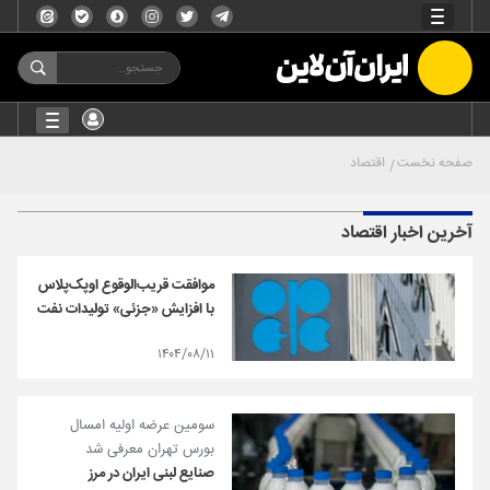
صفحه نخست
اقتصاد
آخرین اخبار اقتصاد
موافقت قریب‌الوقوع اوپک‌پلاس
با افزایش «جزئی» تولیدات نفت
۱۴۰۴/۰۸/۱۱
سومین عرضه اولیه امسال
بورس تهران معرفی شد
صنایع لبنی ایران در مرز