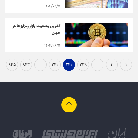
۱۴۰۴/۰۸/۱۱
آخرین وضعیت بازار رمزارزها در
جهان
۱۴۰۴/۰۸/۱۱
۸۴۵
۸۴۴
...
۲۴۱
۲۴۰
۲۳۹
...
۲
۱