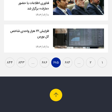
فناوری اطلاعات با حضور
«عارف» برگزار شد
۱۴۰۳/۰۶/۱۰
افزایش ۲۲ هزار واحدی شاخص
کل بورس
۱۴۰۳/۰۶/۱۰
۸۴۴
۸۴۳
...
۶۸۶
۶۸۵
۶۸۴
...
۲
۱