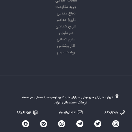
انقلاب اسلامی
جبهه مقاومت
دفاع مقدس
تاریخ معاصر
تاریخ شفاهی
سر دلبران
علوم انسانی
آثار زرشناس
روایت مردم
تهران، خیابان سهروردی، خیابان خرمشهر، نرسیده به مصلی، موسسه
فرهنگی-مطبوعاتی ایران
۸۸۷۶۱۲۵۴
۳۰۰۰۴۵۱۲۱۳
۸۸۷۶۱۷۲۰