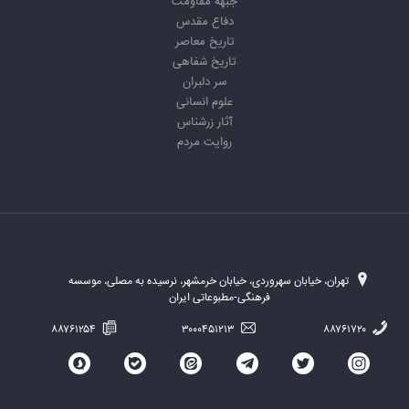
جبهه مقاومت
دفاع مقدس
تاریخ معاصر
تاریخ شفاهی
سر دلبران
علوم انسانی
آثار زرشناس
روایت مردم
تهران، خیابان سهروردی، خیابان خرمشهر، نرسیده به مصلی، موسسه
فرهنگی-مطبوعاتی ایران
۸۸۷۶۱۲۵۴
۳۰۰۰۴۵۱۲۱۳
۸۸۷۶۱۷۲۰