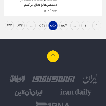
دسترسی‌ها را دنبال می‌کنیم
۱۴۰۳/۱۲/۱۴
۸۴۴
۸۴۳
...
۵۵۹
۵۵۸
۵۵۷
...
۲
۱