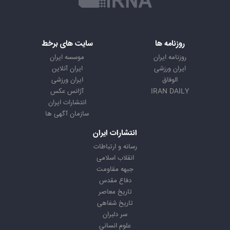
روزنامه ها
سایت های برخط
روزنامه ایران
موسسه ایران
ایران ورزشی
ایران آنلاین
الوفاق
ایران ورزشی
IRAN DAILY
آژانس عکس
انتشارات ایران
سازمان آگهی ها
انتشارات ایران
رسانه و ارتباطات
انقلاب اسلامی
جبهه مقاومت
دفاع مقدس
تاریخ معاصر
تاریخ شفاهی
سر دلبران
علوم انسانی