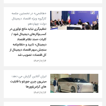
«هاشمی» در نخستین جلسه
کارگروه ویژه اقتصاد دیجیتال
دولت چهاردهم:
تنظیم‌گری نباید مانع نوآوری در
کسب‌وکارهای دیجیتال شود /
کلیات «سند نظام اقتصاد
دیجیتال» تایید و «نظام‌نامه
سنجش سهم اقتصاد دیجیتال از
کل اقتصاد» تصویب شد
۱۴۰۳/۱۲/۱۴
ایران آنلاین گزارش می دهد؛
مینی‌‌ون چری جورنئو با قابلیت
های کراس‌اوورها
۱۴۰۳/۱۲/۱۴