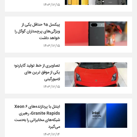
۱۴۰۳/۱۲/۱۵
پیکسل ۹a حداقل یکی از
ویژگی‌های پرچمداران گوگل را
خواهد داشت
۱۴۰۳/۱۲/۱۵
تصاویری از خط تولید گایاردو؛
یکی از موفق ترین های
لامبورگینی
۱۴۰۳/۱۲/۱۵
اینتل با پردازنده‌های Xeon ۶
Granite Rapids، رهبری
شبکه‌های مخابراتی را به‌دست
می‌گیرد
۱۴۰۳/۱۲/۱۴