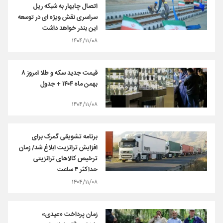
اتصال چابهار به شبکه ریل
سراسری نقش ویژه ای در توسعه
این بندر خواهد داشت
۱۴۰۴/۱۱/۰۸
قیمت جدید سکه و طلا امروز ۸
بهمن ماه ۱۴۰۴ + جدول
۱۴۰۴/۱۱/۰۸
برنامه تشویقی گمرک برای
افزایش ترانزیت ابلاغ شد/ زمان
ترخیص کالاهای ترانزیتی
حداکثر ۴ ساعت
۱۴۰۴/۱۱/۰۸
زمان پرداخت «عیدی»