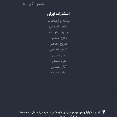
سازمان آگهی ها
انتشارات ایران
رسانه و ارتباطات
انقلاب اسلامی
جبهه مقاومت
دفاع مقدس
تاریخ معاصر
تاریخ شفاهی
سر دلبران
علوم انسانی
آثار زرشناس
روایت مردم
تهران، خیابان سهروردی، خیابان خرمشهر، نرسیده به مصلی، موسسه