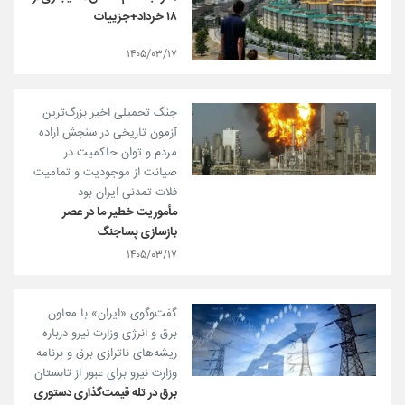
۱۸ خرداد+جزییات
۱۴۰۵/۰۳/۱۷
جنگ تحمیلی اخیر بزرگ‌ترین
آزمون تاریخی در سنجش اراده
مردم و توان حاکمیت در
صیانت از موجودیت و تمامیت
فلات تمدنی ایران بود
مأموریت خطیر ما در عصر
بازسازی پساجنگ
۱۴۰۵/۰۳/۱۷
گفت‌وگوی «ایران» با معاون
برق و انرژی وزارت نیرو درباره
ریشه‌های ناترازی برق و برنامه
وزارت نیرو برای عبور از تابستان
برق در تله قیمت‌گذاری دستوری