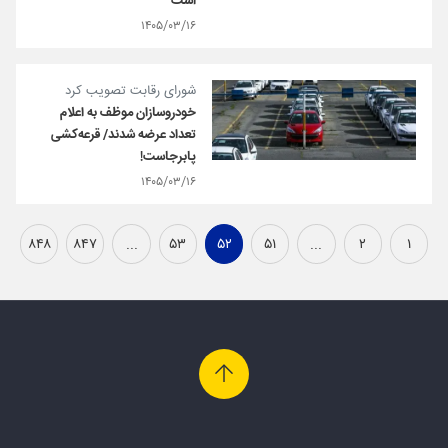
است
۱۴۰۵/۰۳/۱۶
شورای رقابت تصویب کرد
خودروسازان موظف به اعلام
تعداد عرضه شدند/ قرعه‌کشی
پابرجاست!
۱۴۰۵/۰۳/۱۶
۸۴۸
۸۴۷
...
۵۳
۵۲
۵۱
...
۲
۱