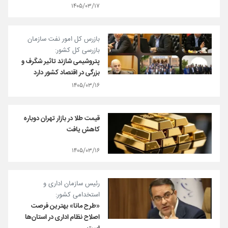
۱۴۰۵/۰۳/۱۷
بازرس کل امور نفت سازمان
بازرسی کل کشور:
پتروشیمی شازند تاثیر شگرف و
بزرگی در اقتصاد کشور دارد
۱۴۰۵/۰۳/۱۶
قیمت طلا در بازار تهران دوباره
کاهش یافت
۱۴۰۵/۰۳/۱۶
رئیس سازمان اداری و
استخدامی کشور:
«طرح مانا» بهترین فرصت
اصلاح نظام اداری در استان‌ها