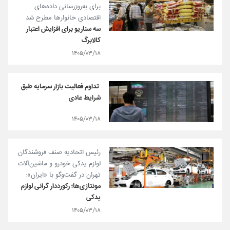
برای به‌روزرسانی داده‌های
اقتصادی خانوارها مطرح شد
سه سناریو برای افزایش اعتبار
کالابرگ
۱۴۰۵/۰۳/۱۸
️ تداوم فعالیت بازار سرمایه طبق
شرایط عادی
۱۴۰۵/۰۳/۱۸
رئیس اتحادیه صنف فروشندگان
لوازم یدکی خودرو و ماشین‌آلات
تهران در گفت‌وگو با «ایران»:
مونتاژی‌ها؛ رکورددار گرانی لوازم
یدکی
۱۴۰۵/۰۳/۱۸