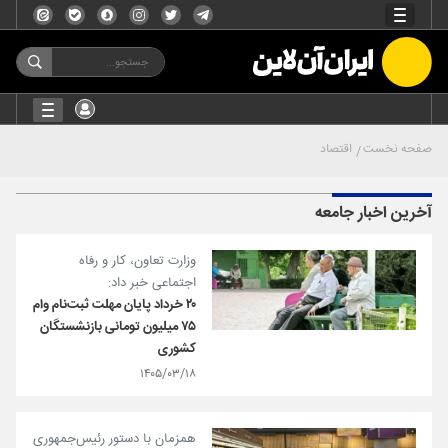
صفحه نخست
اقتصاد
آخرین اخبار جامعه
وزارت تعاون،‌ کار و رفاه
اجتماعی خبر داد:
۲۰ خرداد پایان مهلت ثبت‌نام وام
۷۵ میلیون تومانی بازنشستگان
کشوری
۱۴۰۵/۰۳/۱۸
همزمان با دستور رئیس‌جمهوری