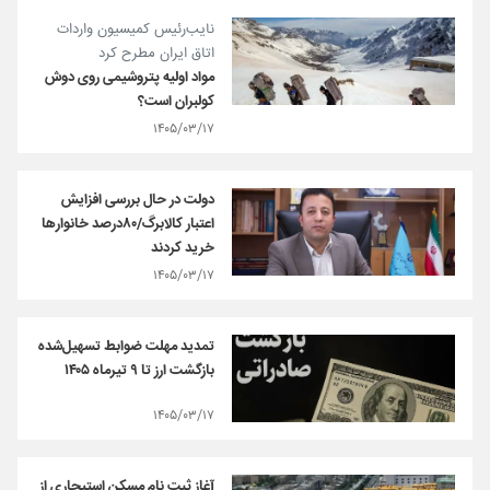
نایب‌رئیس کمیسیون واردات
اتاق ایران مطرح کرد
مواد اولیه پتروشیمی روی دوش
کولبران است؟
۱۴۰۵/۰۳/۱۷
دولت در حال بررسی افزایش
اعتبار کالابرگ/۸۰درصد خانوارها
خرید کردند
۱۴۰۵/۰۳/۱۷
تمدید مهلت ضوابط تسهیل‌شده
بازگشت ارز تا ۹ تیرماه ۱۴۰۵
۱۴۰۵/۰۳/۱۷
آغاز ثبت نام مسکن استیجاری از