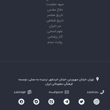
جبهه مقاومت
دفاع مقدس
تاریخ معاصر
تاریخ شفاهی
سر دلبران
علوم انسانی
آثار زرشناس
روایت مردم
تهران، خیابان سهروردی، خیابان خرمشهر، نرسیده به مصلی، موسسه
فرهنگی-مطبوعاتی ایران
۸۸۷۶۱۲۵۴
۳۰۰۰۴۵۱۲۱۳
۸۸۷۶۱۷۲۰