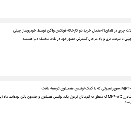
ات چری در آلمان؟ احتمال خرید دو کارخانه فولکس واگن توسط خودروساز چینی
ینی با سرعت برق و باد در حال گسترش حضور خود در نقاط مختلف دنیا هستند.
دو سوپرکار مک‌لارن MP۴-۱۲C که متعلق به قهرمانان فرمول یک، لوئیس همیلتون و جنسون باتن بوده‌اند، ما
سند.