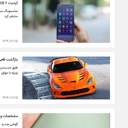
آپدیت One UI ۷ عمر باتری برخی گوشی‌های سامسونگ را کمتر کرده است
منتشر کرد.
۱۴۰۴/۰۲/۱۵
بازگشت افعی؛ دوج و
ویژه با موتور V۱۲ بازخواهد گشت.
۱۴۰۴/۰۲/۱۵
مشخصات و طراحی
گوشی جدید آنر شارژ سریع ۶۶ واتی و