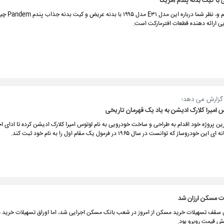
 با کیت بدنه پندم آمریکا
طرفداران ب ام و، نظر شم
ی ارائه دهنده قطعات افترمارکت است.
ن گزارش می دهد؛
امیرا کلارک ادیشن به یاد یک قهرمان تاریخی
ن پروژه خود اقدام به طراحی و ساخت خودرویی به نام لوتوس امیرا کلارک ادیشن کرده تا ادای ا
ودروساز که توانست در سال ۱۹۶۵ در فرمول یک مقام اول را به نام خود ثبت کند.
ات مسکن ارزان شد
 سقف تسهیلات خرید مسکن از امروز در شعب بانک مسکن اجرایی شد، اما اوراق تسهیلات خرید م
هش قیمت روبرو بود.