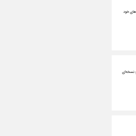
بران دستگاه‌های خود
ارشات، دوج وایپر پس از سال‌ها غیبت نه به شکل الکتریکی یا هیبریدی بلکه با پیشرانهٔ V۱۰ و نسخه‌ای