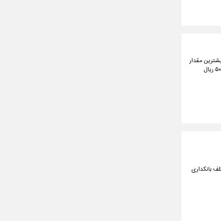
دی امروز در بیشترین مقدار
۲۹۵,۵۵۰,۰۰۰ ریال و در کمترین مقدار ۲۹۲,۲۰۰,۰۰۰ ریال معامله شد. طلا آبشده نقدی به نسبت روز گذشته ۵۰۰,۰۰۰ ریال
و ابزارهای مختلف بانکداری