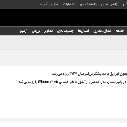
شی
آژانس عکس
دانشکده خبر
انتشارات
سازمان آگهی‌ها
جامعه
فضای مجازی
استان‌ها
چندرسانه‌ای
تصاویر
ورزش
آرشیو
ر اپل با نمایشگر بزرگتر سال ۲۰۲۷ از راه می‌رسد
یز امسال مدل جدیدی از آیفون با نام احتمالی iPhone ۱۷ Air را رونمایی کند.