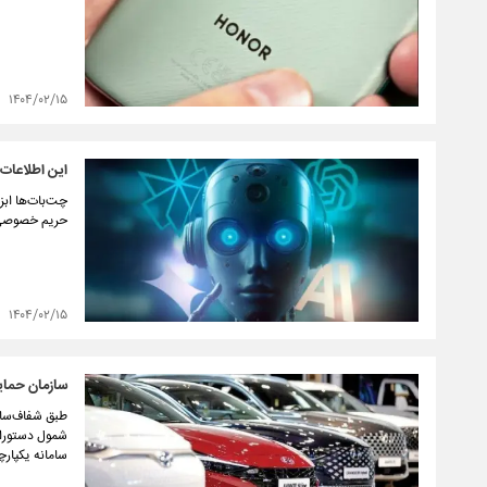
۱۴۰۴/۰۲/۱۵
این اطلاعات را هرگز با ChatGPT و دیگر
چت‌بات‌ها ابز
حریم خصوصی خ
۱۴۰۴/۰۲/۱۵
سازمان حمای
طبق شفاف‌سازی
شمول دستورال
سامانه یکپار