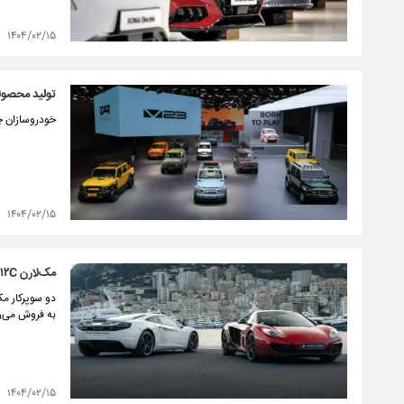
۱۴۰۴/۰۲/۱۵
تولید محصول
خودروسازان چ
۱۴۰۴/۰۲/۱۵
مک‌لارن MP۴-۱۲C، سوپراسپرتی که با کمک لوئیس همیلتون توسعه یافت
به فروش می‌ر
۱۴۰۴/۰۲/۱۵