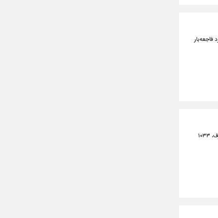
 از عملکرد فاجعه‌بار
به دنبال اعلام قبلی شرکت توزیع نیروی برق تهران بزرگ و پس از ارسال پیامک های هشدار برای مشترکان پرمصرف، ۱۰۳۳