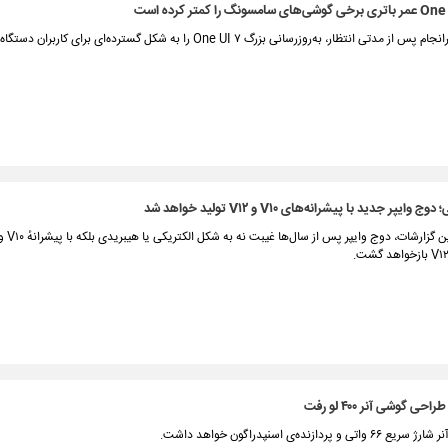
سامسونگ سرانجام پس از مدتی انتظار، به‌روزرسانی بزرگ One UI ۷ را به شکل گسترده‌ای برای کار
ایپر جدید با پیشرانه‌های V۱۰ و V۱۲ تولید خواهد شد
طبق جدیدترین گز
 گوشی آنر ۴۰۰ لو رفت
 پردازنده‌ی اسنپدراگون خواهد داشت.