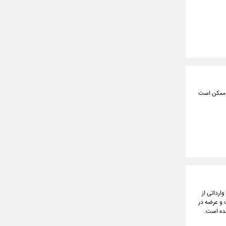
د، ممکن است
ارداتی از
 و عرضه در
ده است.