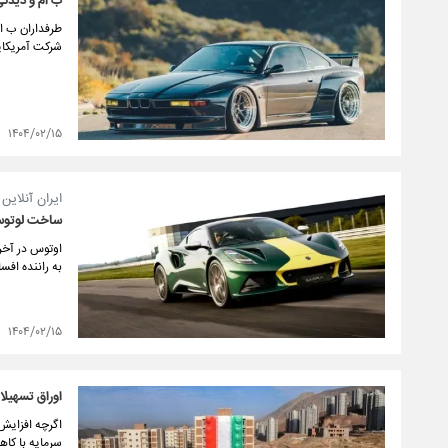
ب ام و دیدنی
شرکت آمریکای
۱۴۰۴/۰۲/۱۵
ایران آنلای
ساخت لوتوس 
اوتوس در آخری
به راننده افسانه ای این خ
۱۴۰۴/۰۲/۱۵
اوراق تسهیل
اگرچه افزایش
سرمایه با کا