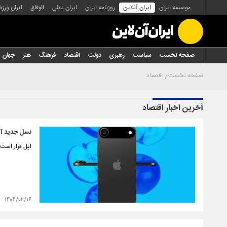
موسسه ایران
ایران آنلاین
روزنامه ایران
ایران دیلی
الوفاق
ایران ورز
صفحه نخست
سیاست
رهبری
دولت
اقتصاد
فرهنگ
هنر
جهان
صفحه نخست
اقتصاد
آخرین اخبار اقتصاد
نسل جدید آیفون ای
اپل قرار است در پای
۱۴۰۴/۰۲/۱۶