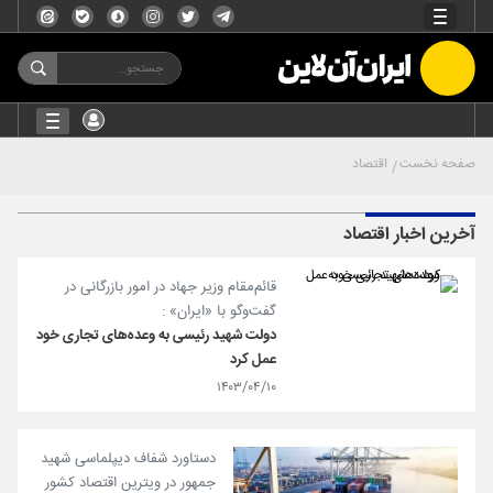
صفحه نخست
اقتصاد
آخرین اخبار اقتصاد
قائم‌مقام وزیر جهاد در امور بازرگانی در
گفت‌و‌گو با «ایران» :
دولت شهید رئیسی به وعده‌های تجاری خود
عمل کرد
۱۴۰۳/۰۴/۱۰
دستاورد شفاف دیپلماسی شهید
جمهور در ویترین اقتصاد کشور