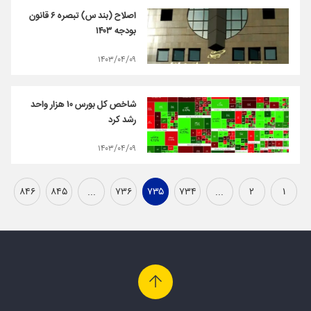
اصلاح (بند س) تبصره ۶ قانون
بودجه ۱۴۰۳
۱۴۰۳/۰۴/۰۹
شاخص کل بورس ۱۰ هزار واحد
رشد کرد
۱۴۰۳/۰۴/۰۹
۸۴۶
۸۴۵
...
۷۳۶
۷۳۵
۷۳۴
...
۲
۱