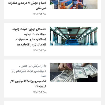
احیا و جهش ۴۰ درصدی صادرات
غیر نفتی
۱۴۰۳/۰۴/۱۰
دادستان تهران: شرکت زامیاد
موظف است درباره
استانداردسازی محصولات
اقدامات لازم را انجام دهد
۱۴۰۳/۰۴/۱۰
بازار سرکش ارز‌ چطور با
دیپلماسی دولت سیزدهم ‌رام
شد؟
تخصیص روزانه۱۷۲ میلیون دلار
ارز واردات
۱۴۰۳/۰۴/۱۰