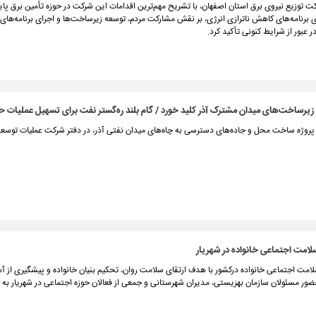
 توزیع نیروی برق استان اصفهان، با تشریح مهم‌ترین اقدامات این شرکت در حوزه تأمین برق پای
 برنامه‌های کاهش ناترازی انرژی، بر نقش مشارکت مردم، توسعه زیرساخت‌ها و اجرای برنامه‌های
ر عبور از شرایط کنونی تأکید کرد.
زیرساخت‌های میدان مشترک آذر کلید خورد / گام بلند ره‌گستر نفت برای تسهیل عملیات ح
پروژه ساخت محل و جاده‌های دسترسی به چاه‌های میدان نفتی آذر، در دفتر شرکت عملیات توسعه
سلامت اجتماعی خانواده در شهریار
لامت اجتماعی خانواده درکشور با هدف ارتقای سلامت روان، تحکیم بنیان خانواده و پیشگیری از 
ضور مسئولان سازمان بهزیستی، مدیران شهرستانی و جمعی از فعالان حوزه اجتماعی در شهریار به به