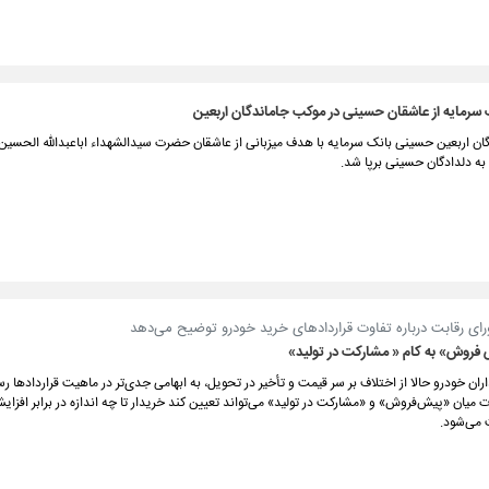
 سرمایه از عاشقان حسینی در موکب جاماندگان اربعین
ن اربعین حسینی بانک سرمایه با هدف میزبانی از عاشقان حضرت سیدالشهداء اباعبدالله الحسین ع
ه دلدادگان حسینی برپا شد.
ی رقابت درباره تفاوت قراردادهای خرید خودرو توضیح می‌دهد
 فروش» به کام « مشارکت در تولید»
ان خودرو حالا از اختلاف بر سر قیمت و تأخیر در تحویل، به ابهامی جدی‌تر در ماهیت قراردادها 
 میان «پیش‌فروش» و «مشارکت در تولید» می‌تواند تعیین کند خریدار تا چه اندازه در برابر افزا
 می‌شود.