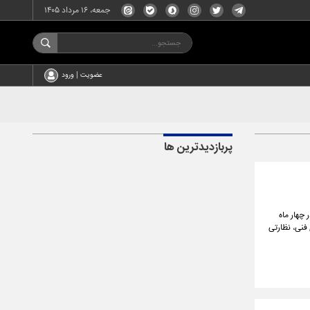
جمعه، ۱۶ مرداد ۱۴۰۵
عضویت | ورود
پربازدیدترین ها
وات‌ساعت انرژی در چهار ماه
ی فنی، نظارتی