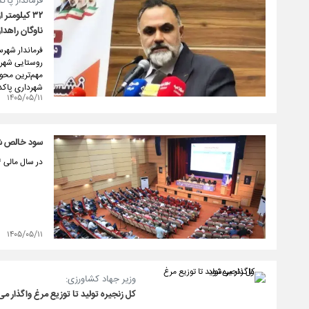
️فرماندار پا
۳۲ کیلومت
ناوگان راهد
مهم‌ترین محور
شهرداری پاکد
۱۴۰۵/۰۵/۱۱
سود خالص شتران ۲۳۸ در
در سال مالی ۱۴۰۴، پالایش نفت تهران با نماد «شتران» به یکی از درخشان‌ترین عملکردهای تاریخ خود دست یافت.
۱۴۰۵/۰۵/۱۱
وزیر جهاد کشاورزی:
کل زنجیره تولید تا توزیع مرغ واگذار می