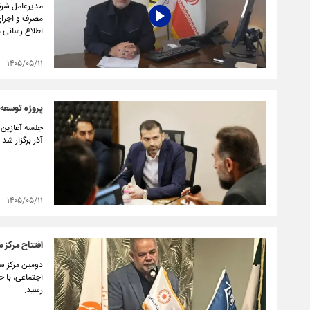
مدیرعامل شرکت
مصرف و اجرای
اطلاع رسانی د
۱۴۰۵/۰۵/۱۱
پروژه توسعه 
جلسه آغازین 
آذر برگزار شد.
۱۴۰۵/۰۵/۱۱
افتتاح مرکز 
دومین مرکز س
اجتماعی، با ح
رسید.