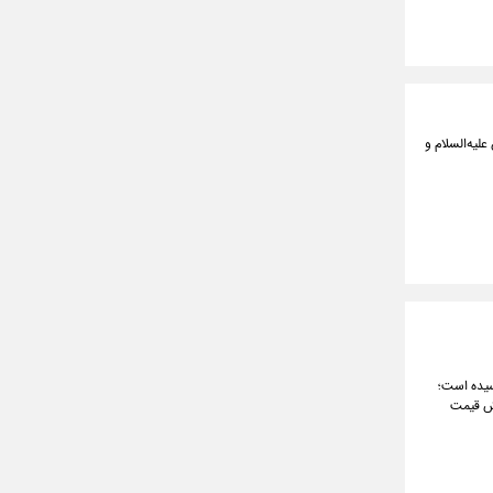
لیه‌السلام و
رسیده است؛
یش قیمت