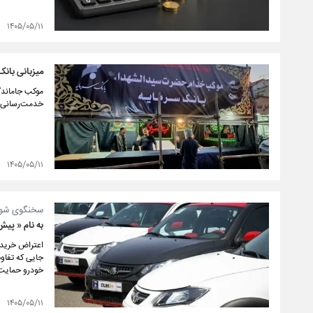
۱۴۰۵/۰۵/۱۱
میزبانی بانک
موکب جاماندگا
خدمت‌رسانی ب
۱۴۰۵/۰۵/۱۱
سخنگوی شورا
به نام « پیش
اعتراض خریدار
جایی که تفاوت
خودرو حمایت
۱۴۰۵/۰۵/۱۱