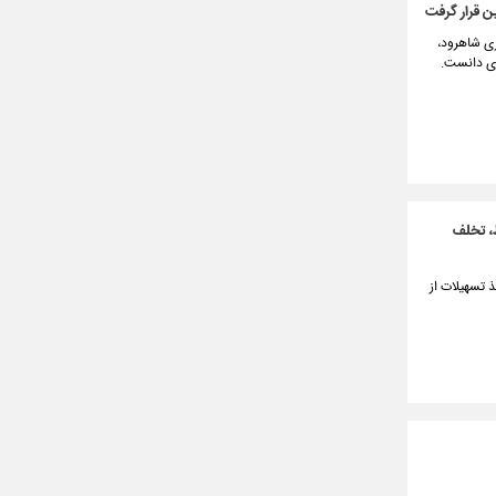
ن قرار گرفت
ی شاهرود،
ری دانست.
ط، تخلف
ذ تسهیلات از