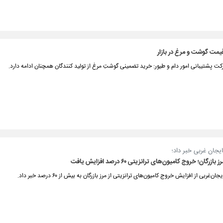
قیمت گوشت و مرغ در بازار
ت پشتیبانی امور دام و طیور: خرید تضمینی گوشتِ مرغ از تولید کنندگان همچنان ادامه دارد.
بایجان غربی خبر داد؛
رگان؛ خروج کامیون‌های ترانزیتی ۶۰ درصد افزایش یافت
ان‌غربی از افزایش خروج کامیون‌های ترانزیتی از مرز بازرگان به بیش از ۶۰ درصد خبر داد.