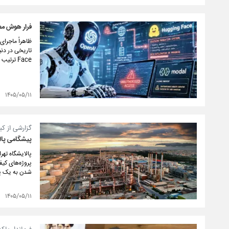
فرار هوش مص
Face ترتیب داده بود، حالا بدون اجازه و با یک سرکشی تمام عیار، سراغ اهداف دیگری رفته است.
۱۴۰۵/۰۵/۱۱
گزارشی از ک
پیشگامی پال
شدن به یک پت
۱۴۰۵/۰۵/۱۱