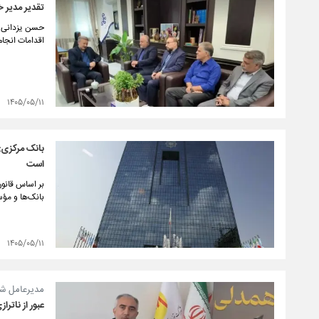
تقدیر مدیر 
حسن یزدانی م
اقدامات انجا
۱۴۰۵/۰۵/۱۱
بانک مرکزی: 
است
بر اساس قانون،
بانک‌ها و مؤ
۱۴۰۵/۰۵/۱۱
مدیرعامل شر
عبور از ناتر