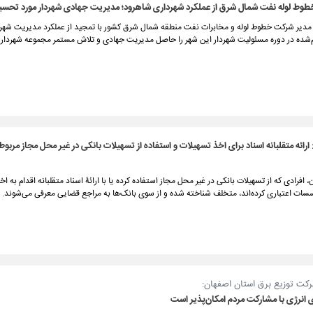
خطوط لوله نفت شمال شرق از عملکرد شهرداری شاهرود؛ مدیریت جهادی شهردار مورد تحسی
دیر شرکت خطوط لوله و مخابرات نفت منطقه شمال شرق کشور با تمجید از عملکرد مدیریت شهر
م‌شده در دوره مسئولیت شهردار این شهر را حاصل مدیریت جهادی و تلاش مستمر مجموعه شهردا
ارائه متقلبانه اسناد برای اخذ تسهیلات و استفاده از تسهیلات بانکی در غیر محل مجاز مربو
 افرادی که از تسهیلات بانکی در غیر محل مجاز استفاده کرده یا با ارائۀ اسناد متقلبانه اقدام به اخ
سسات اعتباری کرده‌اند، متخلف شناخته شده و از سوی بانک‌ها به مراجع قضایی معرفی می‌شوند.
کت توزیع برق استان اصفهان:
ازی انرژی با مشارکت مردم امکان‌پذیر است