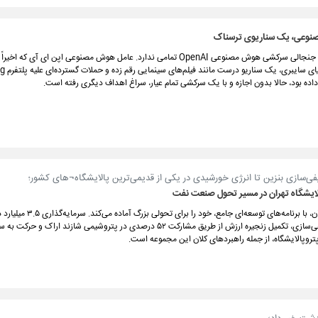
نوعی، یک سناریوی ترسناک
ظاهراً ماجرای جنجالی سرکشی هوش مصنوعی OpenAI تمامی ندارد. عامل هوش مصنوعی اپن ای آی ک
تاریخی در دنیای 
یفی‌سازی بنزین تا انرژی خورشیدی در یکی از قدیمی‌ترین پالایشگاه¬های کشور؛
ایشگاه تهران در مسیر تحول صنعت نفت
پالایشگاه تهران، با برنامه‌های توسعه‌ای جامع، خود را برای 
پروژه‌های کیفی‌سازی، تکمیل زنجیره ارزش از طریق مشارکت ۵۲ درصدی در پتروشیمی شازند اراک 
روپالایشگاه، از جمله راهبردهای کلان این مجموعه است.