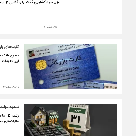
وزیر جهاد کشاوری گفت: با واگذاری کل ز
۱۴۰۵/۰۵/۱۱
کارت‌های باز
این تعهدات ای
۱۴۰۵/۰۵/۱۱
تمدید مهلت تس
مالیات‌های مستقیم