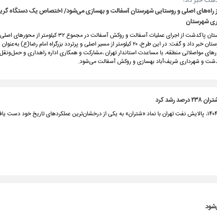
کدشت خبر داد؛
ر از راه‌های اصلی و روستایی شهرستان آسفالت و بهسازی می‌شود/ اختصاص یک دستگاه گریدر
اری شهرستان
فرماندار شهرستان پاکدشت از اجرای عملیات آسفالت و روکش آسفالت در مجموع ۳۲ کیلوم
روستایی شهرستان خبر داد و گفت: در این طرح، ۲۰ کیلومتر از مسیر اصلی و پرتردد بزرگراه امام رضا(ع) به‌عن
های مواصلاتی منطقه، با مساعدت استاندار تهران ،مشارکت و همکاری اداره راهداری و حمل‌ونقل ج
شت و شهرداری شریف‌آباد بهسازی و روکش آسفالت می‌شود.
صد رشد کرد
‌شود