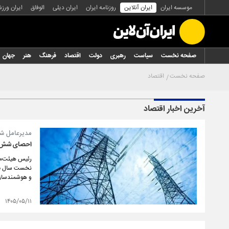
موسسه ایران
ایران آنلاین
روزنامه ایران
ایران دیلی
الوفاق
ایران ورز
صفحه نخست
سیاست
رهبری
دولت
اقتصاد
فرهنگ
هنر
جهان
صفحه نخست
اقتصاد
آخرین اخبار اقتصاد
مدیرعامل شر
احصای شش می
و هوشمندسازی
۱۴۰۵/۰۵/۱۱