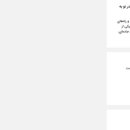
 نو به
تر از محورهای اصلی و راه‌های
وان یکی از
اده‌ای،