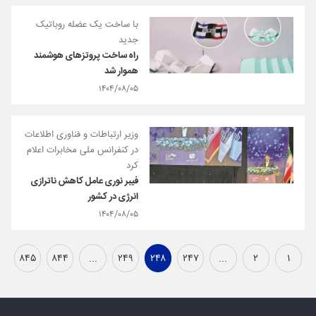
با ساخت یک عضله روباتیک
جدید
راه ساخت پروتزهای هوشمند
هموار شد
۱۴۰۴/۰۸/۰۵
وزیر ارتباطات و فناوری اطلاعات
در کنفرانس ملی مخابرات اعلام
کرد
فیبر نوری عامل کاهش ناترازی
انرژی در کشور
۱۴۰۴/۰۸/۰۵
۸۴۵
۸۴۴
...
۲۴۹
۲۴۸
۲۴۷
...
۲
۱