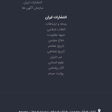
انتشارات ایران
سازمان آگهی ها
انتشارات ایران
رسانه و ارتباطات
انقلاب اسلامی
جبهه مقاومت
دفاع مقدس
تاریخ معاصر
تاریخ شفاهی
سر دلبران
علوم انسانی
آثار زرشناس
روایت مردم
تهران، خیابان سهروردی، خیابان خرمشهر، نرسیده به مصلی، موسسه