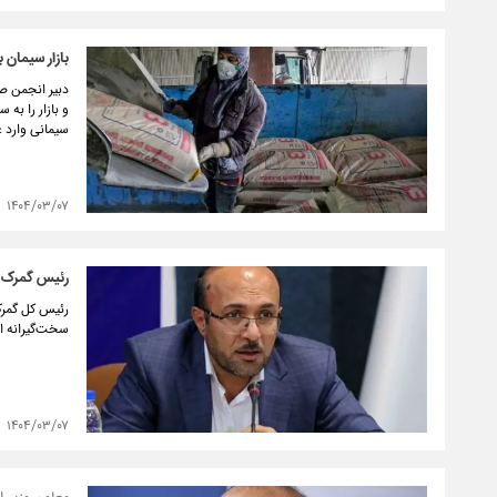
بازار سیمان 
سیمانی وارد 
۱۴۰۴/۰۳/۰۷
رئیس گمرک: 
رئیس کل گمرک
سخت‌گیرانه 
۱۴۰۴/۰۳/۰۷