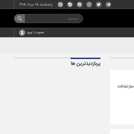
پنجشنبه، ۱۵ مرداد ۱۴۰۵
عضویت | ورود
پربازدیدترین ها
از تبادلات