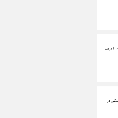
مرکز آمار ایران اعلام‌کرد: نرخ بیکاری جمعیت ۱۵ ساله و بیشتر در سال ۱۴۰۳، ۷.۶ درصد و نرخ مشارکت اقتصادی ۴۱.۰ درصد
نگین در