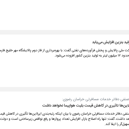
لید بنزین افزایش می‌یابد
 ملی پالایش و پخش فرآورده‌های نفتی گفت: با بهره‌برداری از فاز دوم پالایشگاه مهر خلیج فار
ن کشور افزوده می‌شود.
صنفی دفاتر خدمات مسافرتی خراسان رضوی:
رلاین‌ها تاثیری در کاهش قیمت بلیت هواپیما نخواهد داشت
فی دفاتر خدمات مسافرتی خراسان رضوی با بیان اینکه رتبه‌بندی ایرلاین‌ها تأثیری در کاهش قی
د داشت، گفت: تنها راه اصلاح بازار، افزایش تعداد پروازها و رفع نواقص زیرساختی است و دولت ب
ل‌گر را ایفا کند.