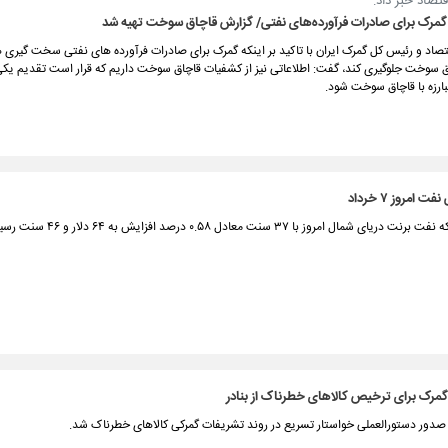
قتصاد خبر داد:
رک برای صادرات فرآورده‌های نفتی/ گزارش قاچاق سوخت تهیه شد
تصاد و رئیس کل گمرک ایران با تاکید بر اینکه گمرک برای صادرات فرآورده های نفتی سخت گیری 
چاق سوخت جلوگیری کند، گفت: اطلاعاتی نیز از کشفیات قاچاق سوخت داریم که قرار است تقدیم یکی
ارزه با قاچاق سوخت شود.
امروز ۷ خرداد
شمال امروز با ۳۷ سنت معادل ۰.۵۸ درصد افزایش به ۶۴ دلار و ۴۶ سنت رسید.
گمرک برای ترخیص کالاهای خطرناک از بنادر
ا صدور دستورالعملی خواستار تسریع در روند تشریفات گمرکی کالاهای خطرناک شد.