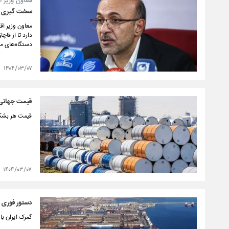
معاون وزیر ا
سخت گیری گم
معاون وزیر اق
دارد تا از قا
دستگاه‌های مب
۱۴۰۴/۰۳/۰۷
قیمت جهانی نفت 
قیمت هر بشکه نفت برنت دریای 
۱۴۰۴/۰۳/۰۷
دستور فوری 
گمرک ایران ب