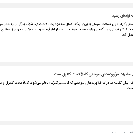
به آرامش رسید
دبیر انجمن صنفی کارفرمایان صنعت سیمان با بیان اینکه اعمال محدودیت ۹۰ درصدی شوک بز
و بازار را به سمت تنش قیمتی برد، گفت: وزارت صمت بلافاصله پس از ابلاغ محدود
عمل شد.
صادرات فرآورده‌های سوختی کاملاً تحت کنترل است
 ایران گفت: صادرات فرآورده‌های سوختی که از مسیر گمرک انجام می‌شود، کاملاً تحت کنترل و ش
است.