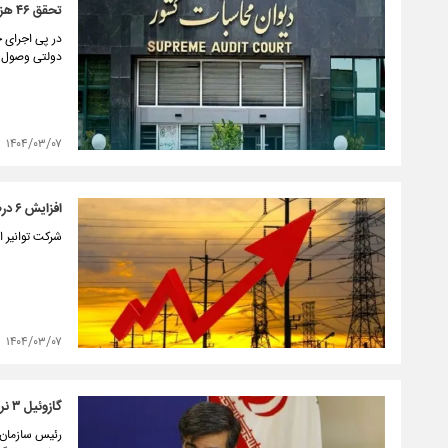
تحقق ۴۶ هزار میلیاردتومان سود سهام معوق شرکت‌های دولتی
دولتی وصول 
۱۴۰۴/۰۳/۰۷
­افزایش ۶ درصدی مصرف برق نسبت به پارسال
شرکت توانیر اعلام کرد: مصرف ب
۱۴۰۴/۰۳/۰۷
گازوئیل ۳ نرخی منتفی شد