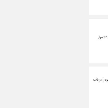
گزارش مدیریت پژوهش، توسعه و مطالعات اسلامی سازمان بورس حاکی از آن است که در اردیبهشت امسال، ۳۳.۶ هزار
د را در قالب